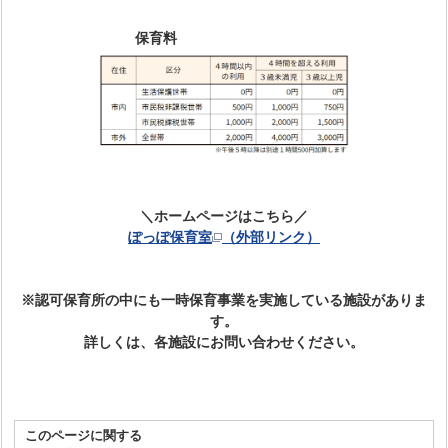
保育料
＼ホームページはこちら／
ぽっぽ保育室
（外部リンク）
※認可保育所の中にも一時保育事業を実施している施設がありま
す。
詳しくは、各施設にお問い合わせください。
このページに関する