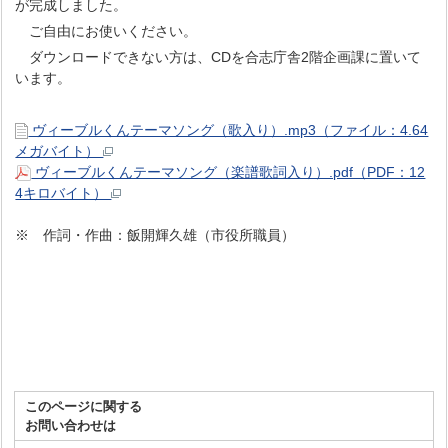
が完成しました。
ご自由にお使いください。
ダウンロードできない方は、CDを合志庁舎2階企画課に置いて
います。
ヴィーブルくんテーマソング（歌入り）.mp3（ファイル：4.64
メガバイト）
ヴィーブルくんテーマソング（楽譜歌詞入り）.pdf（PDF：12
4キロバイト）
※ 作詞・作曲：飯開輝久雄（市役所職員）
このページに関する
お問い合わせは