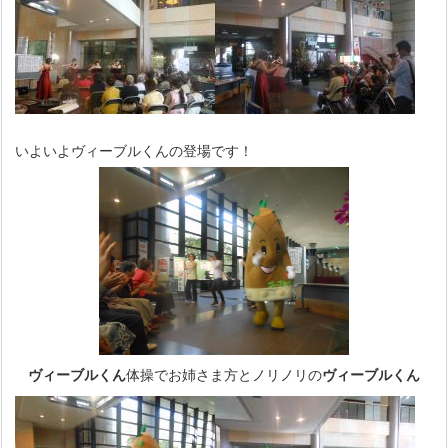
いよいよヴィーブルくんの登場です！
ヴィーブルくん
体操でお姉さま方とノリノリの
ヴィーブルくん