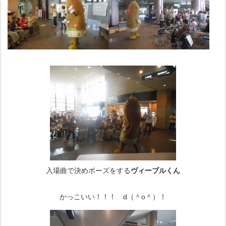
入場曲で決めポーズをする
ヴィーブルくん
かっこいい！！！ d（＾o＾）！