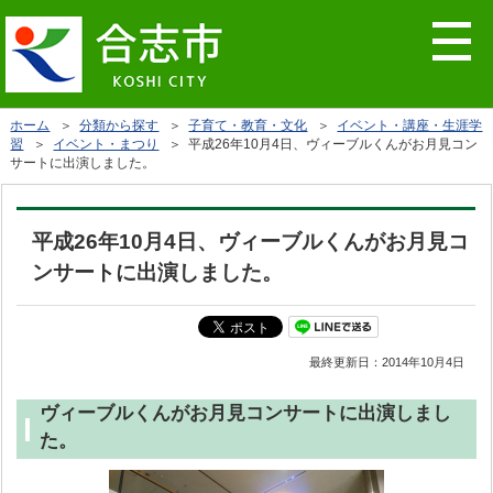
ホーム
＞
分類から探す
＞
子育て・教育・文化
＞
イベント・講座・生涯学
習
＞
イベント・まつり
＞ 平成26年10月4日、ヴィーブルくんがお月見コン
サートに出演しました。
平成26年10月4日、ヴィーブルくんがお月見コ
ンサートに出演しました。
最終更新日：
2014年10月4日
ヴィーブルくんがお月見コンサートに出演しまし
た。