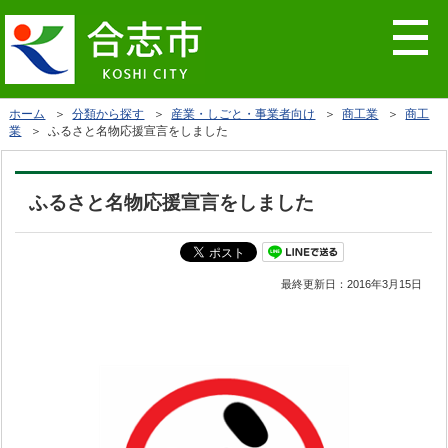
ホーム
＞
分類から探す
＞
産業・しごと・事業者向け
＞
商工業
＞
商工
業
＞ ふるさと名物応援宣言をしました
ふるさと名物応援宣言をしました
最終更新日：
2016年3月15日