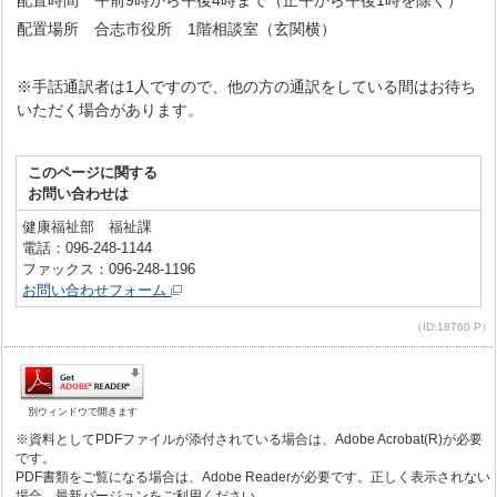
配置時間 午前9時から午後4時まで（正午から午後1時を除く）
配置場所 合志市役所 1階相談室（玄関横）
※手話通訳者は1人ですので、他の方の通訳をしている間はお待ち
いただく場合があります。
このページに関する
お問い合わせは
健康福祉部 福祉課
電話：096-248-1144
ファックス：096-248-1196
お問い合わせフォーム
（ID:18760 P）
別ウィンドウで開きます
※資料としてPDFファイルが添付されている場合は、Adobe Acrobat(R)が必要
です。
PDF書類をご覧になる場合は、Adobe Readerが必要です。正しく表示されない
場合、最新バージョンをご利用ください。