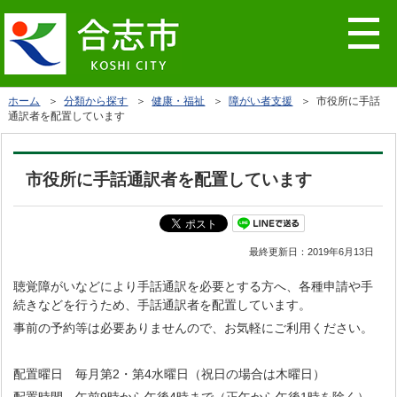
ホーム
＞
分類から探す
＞
健康・福祉
＞
障がい者支援
＞ 市役所に手話
通訳者を配置しています
市役所に手話通訳者を配置しています
最終更新日：
2019年6月13日
聴覚障がいなどにより手話通訳を必要とする方へ、各種申請や手
続きなどを行うため、手話通訳者を配置しています。
事前の予約等は必要ありませんので、お気軽にご利用ください。
配置曜日 毎月第2・第4水曜日（祝日の場合は木曜日）