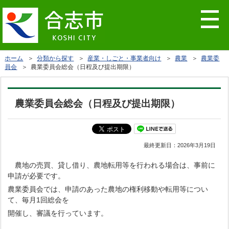
ホーム
＞
分類から探す
＞
産業・しごと・事業者向け
＞
農業
＞
農業委
員会
＞ 農業委員会総会（日程及び提出期限）
農業委員会総会（日程及び提出期限）
最終更新日：
2026年3月19日
農地の売買、貸し借り、農地転用等を行われる場合は、事前に
申請が必要です。
農業委員会では、申請のあった農地の権利移動や転用等につい
て、毎月1回総会を
開催し、審議を行っています。