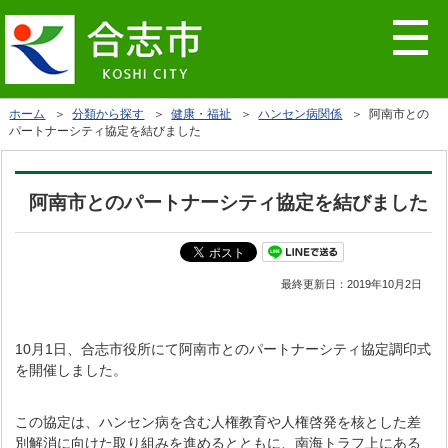
ホーム
＞
分類から探す
＞
健康・福祉
＞
ハンセン病関係
＞ 阿南市との
パートナーシティ協定を結びました
阿南市とのパートナーシティ協定を結びました
最終更新日：
2019年10月2日
10月1日、合志市役所にて阿南市とのパートナーシティ協定調印式
を開催しました。
この協定は、ハンセン病を含む人権教育や人権啓発を核とした差
別解消に向けた取り組みを進めるとともに、南海トラフ上にある