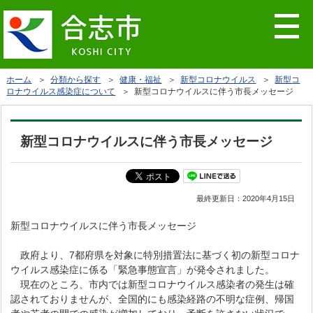
ホーム
＞
分類から探す
＞
健康・福祉
＞
新型コロナウイルス
＞
新型コ
ロナウイルス感染症について
＞ 新型コロナウイルスに伴う市長メッセージ
新型コロナウイルスに伴う市長メッセージ
最終更新日：
2020年4月15日
新型コロナウイルスに伴う市長メッセージ
政府より、7都府県を対象に特別措置法に基づく初の新型コロナ
ウイルス感染症に係る「緊急事態宣言」が発令されました。
現在のところ、市内では新型コロナウイルス感染者の発生は確
認されておりませんが、全国的にも感染経路の不明な症例、帰国