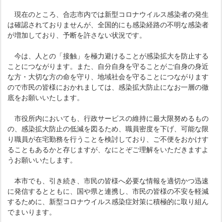
現在のところ、合志市内では新型コロナウイルス感染者の発生
は確認されておりませんが、全国的にも感染経路の不明な感染者
が増加しており、予断を許さない状況です。
今は、人との「接触」を極力避けることが感染拡大を防止する
ことにつながります。また、自分自身を守ることがご自身の身近
な方・大切な方の命を守り、地域社会を守ることにつながります
ので市民の皆様におかれましては、感染拡大防止になお一層の徹
底をお願いいたします。
市役所内においても、行政サービスの維持に最大限努めるもの
の、感染拡大防止の低減を図るため、職員密度を下げ、可能な限
り職員が在宅勤務を行うことを検討しており、ご不便をおかけす
ることもあるかと存じますが、なにとぞご理解をいただきますよ
うお願いいたします。
本市でも、引き続き、市民の皆様へ必要な情報を適切かつ迅速
に発信するとともに、国や県と連携し、市民の皆様の不安を軽減
するために、新型コロナウイルス感染症対策に積極的に取り組ん
でまいります。