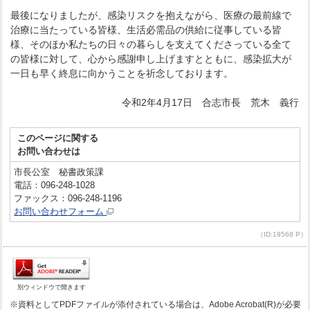
最後になりましたが、感染リスクを抱えながら、医療の最前線で
治療に当たっている皆様、生活必需品の供給に従事している皆
様、そのほか私たちの日々の暮らしを支えてくださっている全て
の皆様に対して、心から感謝申し上げますとともに、感染拡大が
一日も早く終息に向かうことを祈念しております。
令和2年4月17日 合志市長 荒木 義行
このページに関する
お問い合わせは
市長公室 秘書政策課
電話：096-248-1028
ファックス：096-248-1196
お問い合わせフォーム
（ID:19568 P）
別ウィンドウで開きます
※資料としてPDFファイルが添付されている場合は、Adobe Acrobat(R)が必要