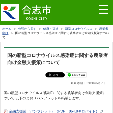
ホーム
＞
分類から探す
＞
健康・福祉
＞
新型コロナウイルス
＞
農業者
向け
＞ 国の新型コロナウイルス感染症に関する農業者向け金融支援策につい
て
国の新型コロナウイルス感染症に関する農業者
向け金融支援策について
最終更新日：
2020年5月21日
国の新型コロナウイルス感染症に関する農業者向け金融支援策に
ついて 以下のとおりパンフレットを掲載します。
金融支援策（パンフレット）（PDF：854.8キロバイト）