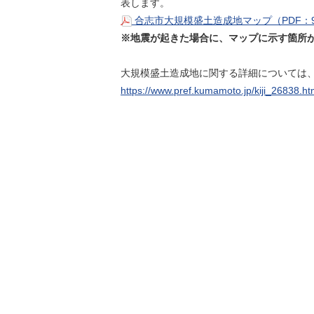
表します。
合志市大規模盛土造成地マップ（PDF：9
※地震が起きた場合に、マップに示す箇所
大規模盛土造成地に関する詳細については
https://www.pref.kumamoto.jp/kiji_26838.ht