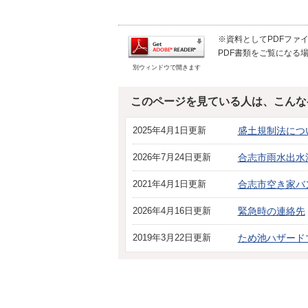
※資料としてPDFファイル
PDF書類をご覧になる場
別ウィンドウで開きます
このページを見ている人は、こんな
2025年4月1日更新
盛土規制法につ
2026年7月24日更新
合志市雨水出水
2021年4月1日更新
合志市空き家バ
2026年4月16日更新
緊急時の連絡先
2019年3月22日更新
ため池ハザード