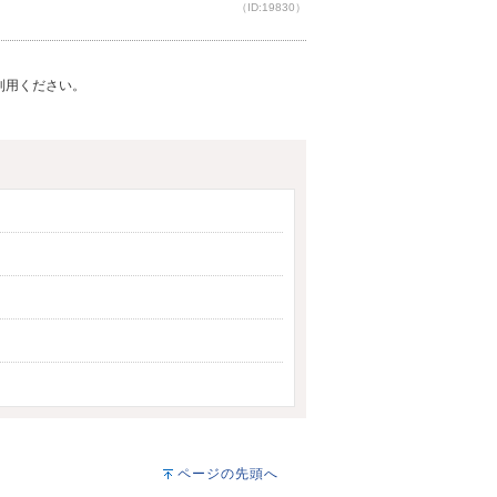
（ID:19830）
ご利用ください。
ページの先頭へ