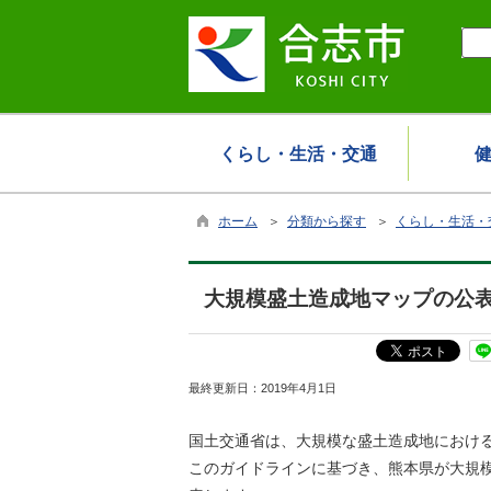
くらし・生活・交通
ホーム
＞
分類から探す
＞
くらし・生活・
大規模盛土造成地マップの公
最終更新日：
2019年4月1日
国土交通省は、大規模な盛土造成地におけ
このガイドラインに基づき、熊本県が大規