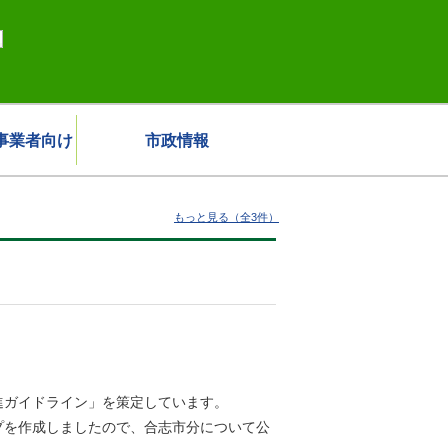
事業者向け
市政情報
もっと見る（全3件）
進ガイドライン」を策定しています。
プを作成しましたので、合志市分について公