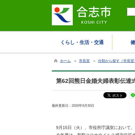
くらし・生活・交通
ホーム
＞
市長室
＞
分類から探す（市長室
第62回熊日金婚夫婦表彰伝達
最終更新日：
2020年9月30日
9月15日（火）、市役所庁議室において、