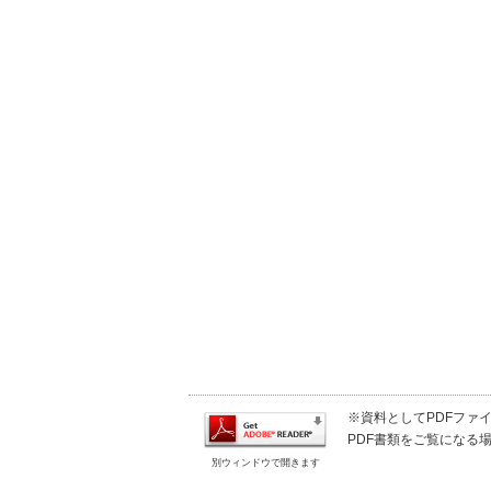
※資料としてPDFファイル
PDF書類をご覧になる場
別ウィンドウで開きます