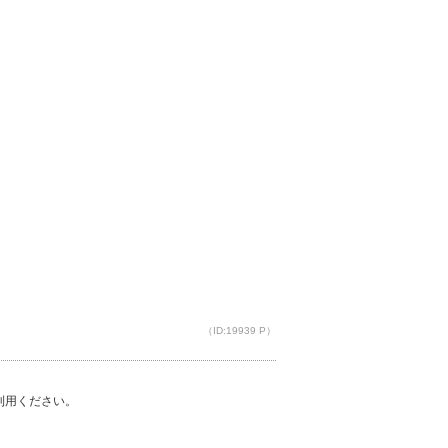
（ID:19939 P）
ご利用ください。