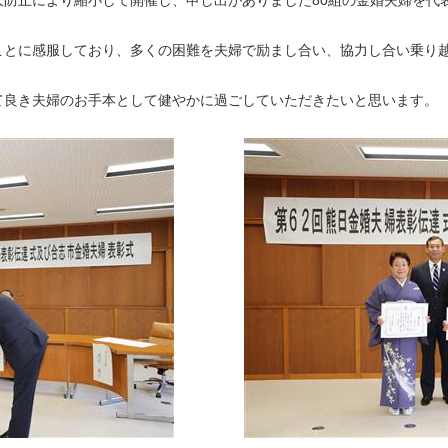
防止により縮小して開催し、申し出がありました80組の金婚夫婦を代
とに感服しており、多くの困難を夫婦で励まし合い、協力し合い乗り
良き夫婦のお手本として健やかに過ごしていただきたいと思います。