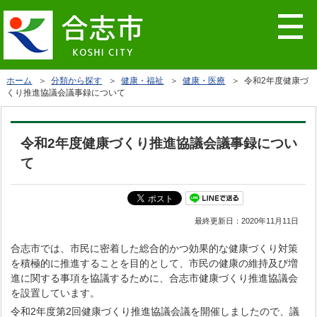
ホーム
＞
分類から探す
＞
健康・福祉
＞
健康・医療
＞ 令和2年度健康づ
くり推進協議会議事録について
令和2年度健康づくり推進協議会議事録につい
て
最終更新日：
2020年11月11日
合志市では、市民に密着した総合的かつ効果的な健康づくり対策
を積極的に推進することを目的として、市民の健康の維持及び増
進に関する事項を協議するために、合志市健康づくり推進協議会
を設置しています。
令和2年度第2回健康づくり推進協議会議を開催しましたので、議