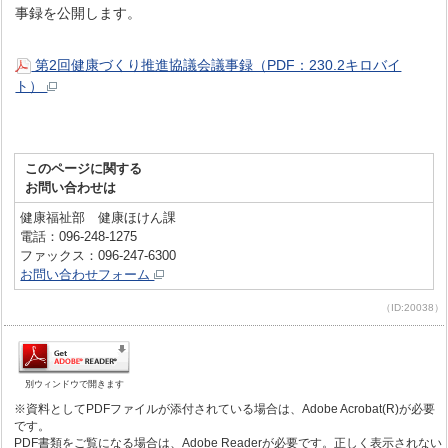
事録を公開します。
第2回健康づくり推進協議会議事録（PDF：230.2キロバイ
ト）
このページに関する
お問い合わせは
健康福祉部 健康ほけん課
電話：096-248-1275
ファックス：096-247-6300
お問い合わせフォーム
（ID:20038）
別ウィンドウで開きます
※資料としてPDFファイルが添付されている場合は、Adobe Acrobat(R)が必要
です。
PDF書類をご覧になる場合は、Adobe Readerが必要です。正しく表示されない