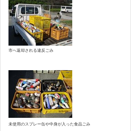
市へ返却される違反ごみ
未使用のスプレー缶や中身が入った食品ごみ