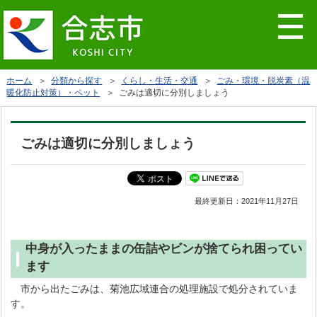
ホーム
＞
分類から探す
＞
くらし・生活・交通
＞
ごみ・環境・脱炭素（温
暖化防止対策）・ペット
＞ ごみは適切に分別しましょう
ごみは適切に分別しましょう
最終更新日：
2021年11月27日
中身が入ったままの缶詰やビンが捨てられ困ってい
ます
市から出たごみは、菊池広域連合の処理施設で処分されていま
す。