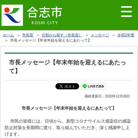
ホーム
＞
市長室
＞
分類から探す（市長室）
＞
メッセージ
＞
令和2年度
＞ 市長メッセージ【年末年始を迎えるにあたって】
市長メッセージ【年末年始を迎えるにあたっ
て】
最終更新日：
2020年12月28日
市長メッセージ【年末年始を迎えるにあたって】
市民の皆様には、日頃から、新型コロナウイルス感染症の感染
防止対策を長期間に渡り、取り組んでいただき、深く感謝申し上
げます。