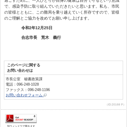
過ごすために、一人ひとりが自身の健康は自分で守るという意識
で、感染予防に取り組んでいただきたいと思います。私も、市民
の皆様とともに、この難局を乗り越えていく所存ですので、皆様
のご理解とご協力を改めてお願い申し上げます。
令和2年12月25日
合志市長
荒木 義行
このページに関する
お問い合わせは
市長公室 秘書政策課
電話：096-248-1028
ファックス：096-248-1196
お問い合わせフォーム
（ID:20168 P）
別ウィンドウで開きます