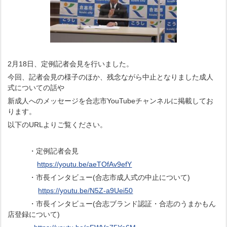
2月18日、定例記者会見を行いました。
今回、記者会見の様子のほか、残念ながら中止となりました成人
式についての話や
新成人へのメッセージを合志市YouTubeチャンネルに掲載してお
ります。
以下のURLよりご覧ください。
・定例記者会見
https://youtu.be/aeTOfAv9efY
・市長インタビュー(合志市成人式の中止について)
https://youtu.be/N5Z-a9Uei50
・市長インタビュー(合志ブランド認証・合志のうまかもん
店登録について)