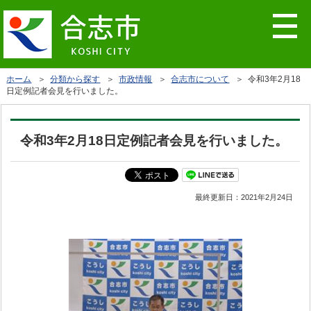
ホーム
＞
分類から探す
＞
市政情報
＞
合志市について
＞ 令和3年2月18
日定例記者会見を行いました。
令和3年2月18日定例記者会見を行いました。
最終更新日：
2021年2月24日