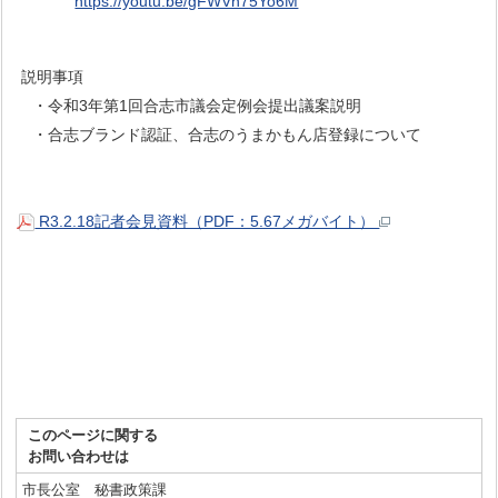
https://youtu.be/gFWVn75Yo6M
説明事項
・令和3年第1回合志市議会定例会提出議案説明
・合志ブランド認証、合志のうまかもん店登録について
R3.2.18記者会見資料（PDF：5.67メガバイト）
このページに関する
お問い合わせは
市長公室 秘書政策課