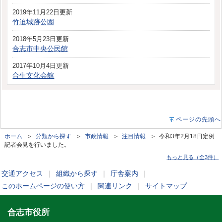
2019年11月22日更新
竹迫城跡公園
2018年5月23日更新
合志市中央公民館
2017年10月4日更新
合生文化会館
ページの先頭へ
ホーム
＞
分類から探す
＞
市政情報
＞
注目情報
＞ 令和3年2月18日定例
記者会見を行いました。
もっと見る（全3件）
交通アクセス
｜
組織から探す
｜
庁舎案内
｜
このホームページの使い方
｜
関連リンク
｜
サイトマップ
合志市役所