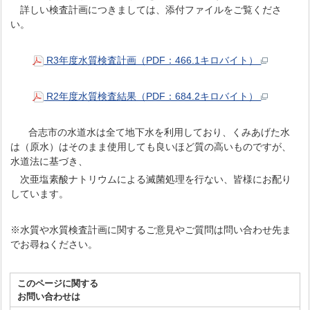
詳しい検査計画につきましては、添付ファイルをご覧くださ
い。
R3年度水質検査計画（PDF：466.1キロバイト）
R2年度水質検査結果（PDF：684.2キロバイト）
合志市の水道水は全て地下水を利用しており、くみあげた水
は（原水）はそのまま使用しても良いほど質の高いものですが、
水道法に基づき、
次亜塩素酸ナトリウムによる滅菌処理を行ない、皆様にお配り
しています。
※水質や水質検査計画に関するご意見やご質問は問い合わせ先ま
でお尋ねください。
このページに関する
お問い合わせは