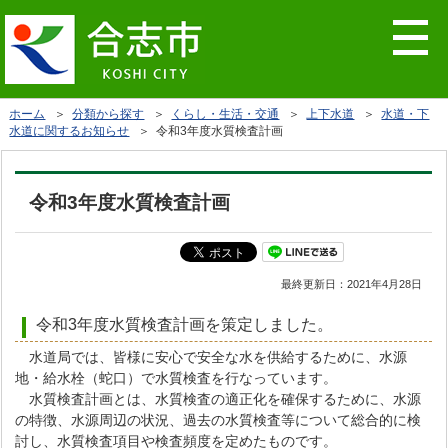
ホーム
＞
分類から探す
＞
くらし・生活・交通
＞
上下水道
＞
水道・下
水道に関するお知らせ
＞ 令和3年度水質検査計画
令和3年度水質検査計画
最終更新日：
2021年4月28日
令和3年度水質検査計画を策定しました。
水道局では、皆様に安心で安全な水を供給するために、水源
地・給水栓（蛇口）で水質検査を行なっています。
水質検査計画とは、水質検査の適正化を確保するために、水源
の特徴、水源周辺の状況、過去の水質検査等について総合的に検
討し、水質検査項目や検査頻度を定めたものです。