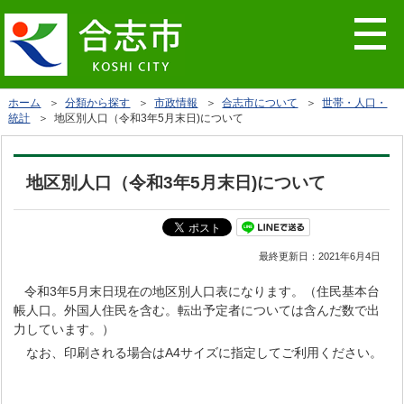
ホーム
＞
分類から探す
＞
市政情報
＞
合志市について
＞
世帯・人口・
統計
＞ 地区別人口（令和3年5月末日)について
地区別人口（令和3年5月末日)について
最終更新日：
2021年6月4日
令和3年5月末日現在の地区別人口表になります。（住民基本台
帳人口。外国人住民を含む。転出予定者については含んだ数で出
力しています。）
なお、印刷される場合はA4サイズに指定してご利用ください。