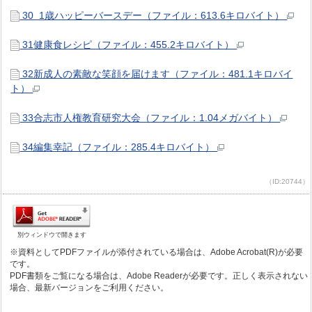
30 1歳ハッピーバースデー（ファイル：613.6キロバイト）
31健康食レシピ（ファイル：455.2キロバイト）
32新成人の素敵な笑顔を届けます（ファイル：481.1キロバイ
ト）
33合志市人権教育研究大会（ファイル：1.04メガバイト）
34編集幸記（ファイル：285.4キロバイト）
（ID:20744）
別ウィンドウで開きます
※資料としてPDFファイルが添付されている場合は、Adobe Acrobat(R)が必要
です。
PDF書類をご覧になる場合は、Adobe Readerが必要です。正しく表示されない
場合、最新バージョンをご利用ください。