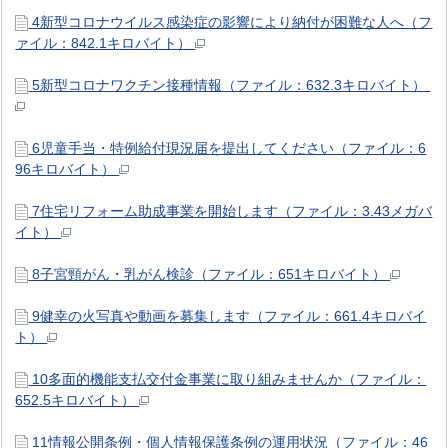
4新型コロナウイルス感染症の影響により納付が困難な人へ（フ
ァイル：842.1キロバイト）
5新型コロナワクチン接種情報（ファイル：632.3キロバイト）
6児童手当・特例給付現況届を提出してください（ファイル：6
96キロバイト）
7住宅リフォーム助成事業を開始します（ファイル：3.43メガバ
イト）
8子宮頸がん・乳がん検診（ファイル：651キロバイト）
9健幸の火写真や動画を募集します（ファイル：661.4キロバイ
ト）
10多面的機能支払交付金事業に取り組みませんか（ファイル：
652.5キロバイト）
11情報公開条例・個人情報保護条例の運用状況（ファイル：46