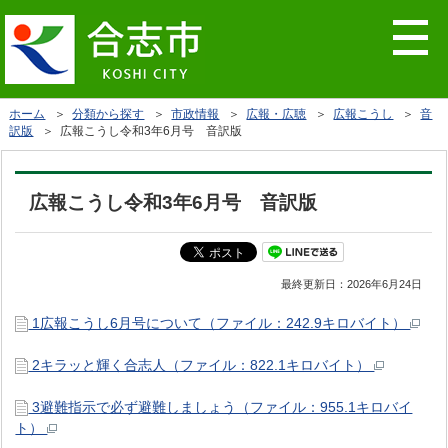
ホーム
＞
分類から探す
＞
市政情報
＞
広報・広聴
＞
広報こうし
＞
音
訳版
＞ 広報こうし令和3年6月号 音訳版
広報こうし令和3年6月号 音訳版
最終更新日：
2026年6月24日
1広報こうし6月号について（ファイル：242.9キロバイト）
2キラッと輝く合志人（ファイル：822.1キロバイト）
3避難指示で必ず避難しましょう（ファイル：955.1キロバイ
ト）