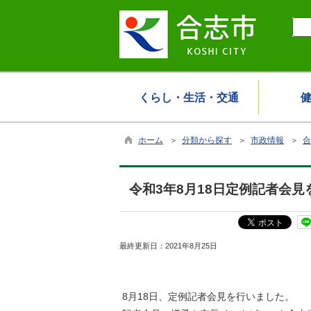
くらし・生活・交通
ホーム
＞
分類から探す
＞
市政情報
＞
合
令和3年8月18日定例記者会
最終更新日：
2021年8月25日
8月18日、定例記者会見を行いました。