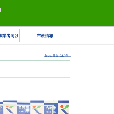
事業者向け
市政情報
もっと見る（全5件）