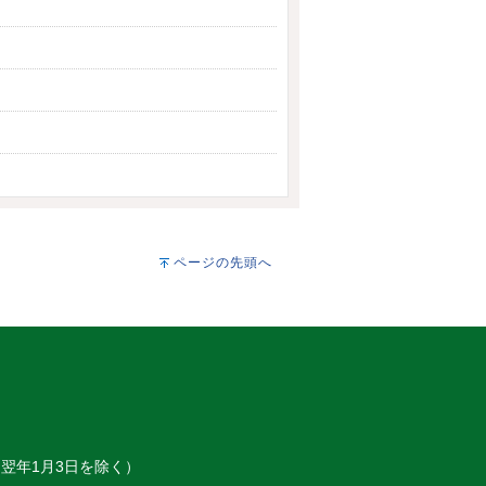
ページの先頭へ
～翌年1月3日を除く）