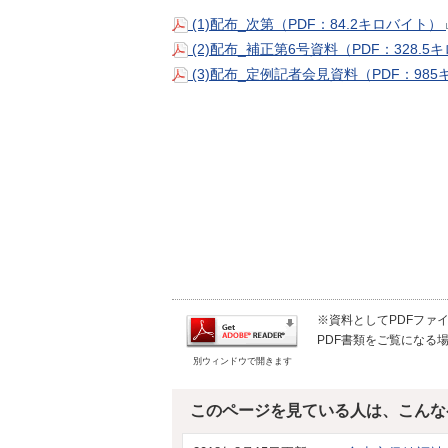
(1)配布_次第（PDF：84.2キロバイト）
(2)配布_補正第6号資料（PDF：328.
(3)配布_定例記者会見資料（PDF：98
※資料としてPDFファイル
PDF書類をご覧になる場
別ウィンドウで開きます
このページを見ている人は、こんな