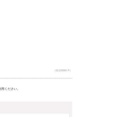
（ID:20890 P）
ご利用ください。