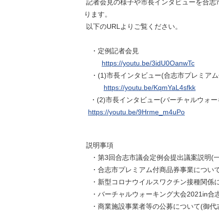
記者会見の様子や市長インタビューを合志市公
ります。
以下のURLよりご覧ください。
・定例記者会見
https://youtu.be/3idU0OanwTc
・(1)市長インタビュー(合志市プレミア
https://youtu.be/KqmYaL4sfkk
・(2)市長インタビュー(バーチャルウォ
https://youtu.be/9Hrme_m4uPo
説明事項
・第3回合志市議会定例会提出議案説明(一
・合志市プレミアム付商品券事業につい
・新型コロナウイルスワクチン接種関係
・バーチャルウォーキング大会2021in合
・商業施設事業者等の公募について(御代