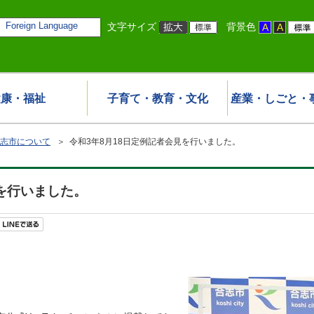
Foreign Language
文字サイズ
背景色
健康・福祉
子育て・教育・文化
産業・しごと・
志市について
＞ 令和3年8月18日定例記者会見を行いました。
見を行いました。