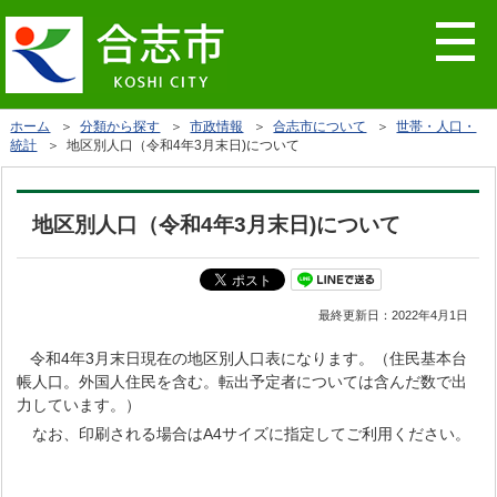
ホーム
＞
分類から探す
＞
市政情報
＞
合志市について
＞
世帯・人口・
統計
＞ 地区別人口（令和4年3月末日)について
地区別人口（令和4年3月末日)について
最終更新日：
2022年4月1日
令和4年3月末日現在の地区別人口表になります。（住民基本台
帳人口。外国人住民を含む。転出予定者については含んだ数で出
力しています。）
なお、印刷される場合はA4サイズに指定してご利用ください。