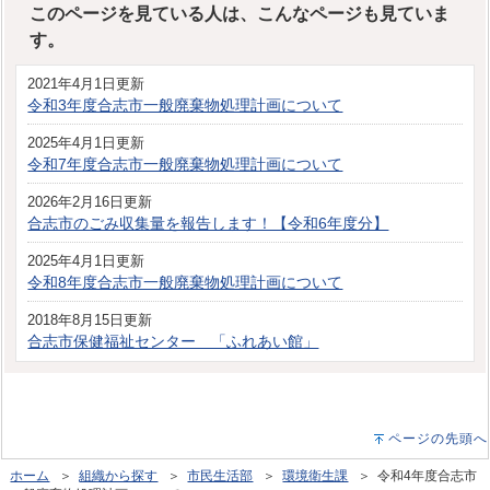
このページを見ている人は、こんなページも見ていま
す。
2021年4月1日更新
令和3年度合志市一般廃棄物処理計画について
2025年4月1日更新
令和7年度合志市一般廃棄物処理計画について
2026年2月16日更新
合志市のごみ収集量を報告します！【令和6年度分】
2025年4月1日更新
令和8年度合志市一般廃棄物処理計画について
2018年8月15日更新
合志市保健福祉センター 「ふれあい館」
ページの先頭へ
ホーム
＞
組織から探す
＞
市民生活部
＞
環境衛生課
＞ 令和4年度合志市