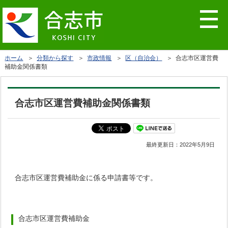
ホーム
＞
分類から探す
＞
市政情報
＞
区（自治会）
＞ 合志市区運営費
補助金関係書類
合志市区運営費補助金関係書類
最終更新日：
2022年5月9日
合志市区運営費補助金に係る申請書等です。
合志市区運営費補助金