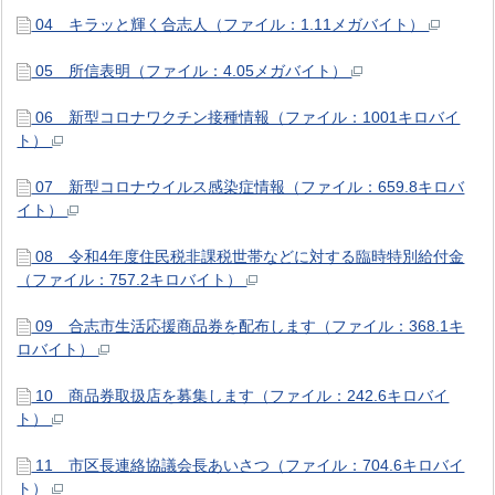
04 キラッと輝く合志人（ファイル：1.11メガバイト）
05 所信表明（ファイル：4.05メガバイト）
06 新型コロナワクチン接種情報（ファイル：1001キロバイ
ト）
07 新型コロナウイルス感染症情報（ファイル：659.8キロバ
イト）
08 令和4年度住民税非課税世帯などに対する臨時特別給付金
（ファイル：757.2キロバイト）
09 合志市生活応援商品券を配布します（ファイル：368.1キ
ロバイト）
10 商品券取扱店を募集します（ファイル：242.6キロバイ
ト）
11 市区長連絡協議会長あいさつ（ファイル：704.6キロバイ
ト）