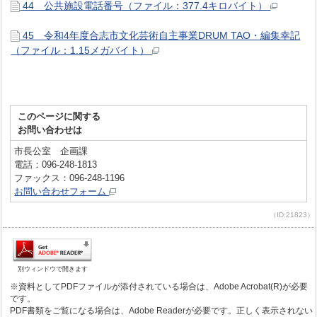
44 公共施設電話番号（ファイル：377.4キロバイト）
45 令和4年度合志市文化芸術自主事業DRUM TAO・編集幸記
（ファイル：1.15メガバイト）
このページに関する
お問い合わせは
市長公室 企画課
電話：096-248-1813
ファックス：096-248-1196
お問い合わせフォーム
（ID:21823）
別ウィンドウで開きます
※資料としてPDFファイルが添付されている場合は、Adobe Acrobat(R)が必要
です。
PDF書類をご覧になる場合は、Adobe Readerが必要です。正しく表示されない