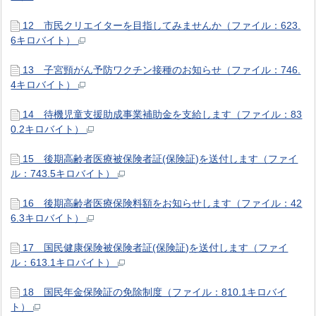
12 市民クリエイターを目指してみませんか（ファイル：623.
6キロバイト）
13 子宮頸がん予防ワクチン接種のお知らせ（ファイル：746.
4キロバイト）
14 待機児童支援助成事業補助金を支給します（ファイル：83
0.2キロバイト）
15 後期高齢者医療被保険者証(保険証)を送付します（ファイ
ル：743.5キロバイト）
16 後期高齢者医療保険料額をお知らせします（ファイル：42
6.3キロバイト）
17 国民健康保険被保険者証(保険証)を送付します（ファイ
ル：613.1キロバイト）
18 国民年金保険証の免除制度（ファイル：810.1キロバイ
ト）