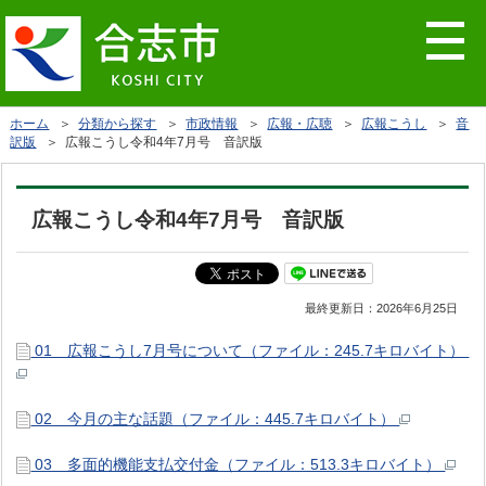
ホーム
＞
分類から探す
＞
市政情報
＞
広報・広聴
＞
広報こうし
＞
音
訳版
＞ 広報こうし令和4年7月号 音訳版
広報こうし令和4年7月号 音訳版
最終更新日：
2026年6月25日
01 広報こうし7月号について（ファイル：245.7キロバイト）
02 今月の主な話題（ファイル：445.7キロバイト）
03 多面的機能支払交付金（ファイル：513.3キロバイト）