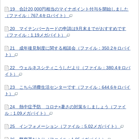
19 合計20,000円相当のマイナポイント付与を開始しました
（ファイル：767.4キロバイト）
20 マイナンバーカードの申請は9月末までがおすすめです
（ファイル：1.19メガバイト）
21 成年後見制度に関する相談会（ファイル：350.2キロバイ
ト）
22 ウェルネスシティこうしだより（ファイル：380.4キロバ
イト）
23 こちら消費生活センターです（ファイル：644.6キロバイ
ト）
24 熱中症予防 コロナ×暑さの対策をしましょう（ファイ
ル：1.09メガバイト）
25 インフォメーション（ファイル：5.02メガバイト）