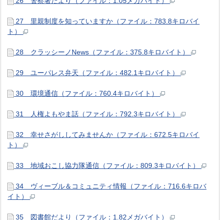
26 警察署だより（ファイル：1.05メガバイト）
27 里親制度を知っていますか（ファイル：783.8キロバイ
ト）
28 クラッシーノNews（ファイル：375.8キロバイト）
29 ユーパレス弁天（ファイル：482.1キロバイト）
30 環境通信（ファイル：760.4キロバイト）
31 人権よもやま話（ファイル：792.3キロバイト）
32 幸せさがししてみませんか（ファイル：672.5キロバイ
ト）
33 地域おこし協力隊通信（ファイル：809.3キロバイト）
34 ヴィーブル＆コミュニティ情報（ファイル：716.6キロバ
イト）
35 図書館だより（ファイル：1.82メガバイト）