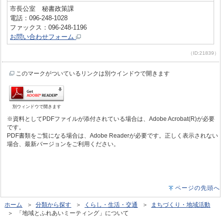
市長公室 秘書政策課
電話：096-248-1028
ファックス：096-248-1196
お問い合わせフォーム
（ID:21839）
このマークがついているリンクは別ウインドウで開きます
別ウィンドウで開きます
※資料としてPDFファイルが添付されている場合は、Adobe Acrobat(R)が必要
です。
PDF書類をご覧になる場合は、Adobe Readerが必要です。正しく表示されない
場合、最新バージョンをご利用ください。
ページの先頭へ
ホーム
＞
分類から探す
＞
くらし・生活・交通
＞
まちづくり・地域活動
＞ 「地域とふれあいミーティング」について