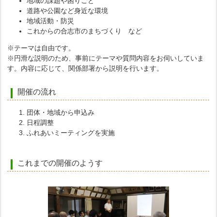
地域の課題や困りごと
道路や公園など身近な環境
地域活動・防災
これからの合志市のまちづくり など
※テーマは自由です。
※円滑な説明のため、事前にテーマや質問内容をお伺いしていま
す。内容に応じて、関係部署から説明を行います。
開催の流れ
団体・地域から申込み
日程調整
ふれあいミーティングを実施
これまでの開催のようす