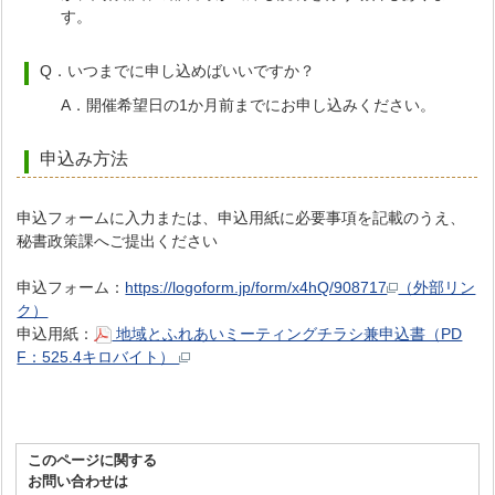
す。
Q．いつまでに申し込めばいいですか？
A．開催希望日の1か月前までにお申し込みください。
申込み方法
申込フォームに入力または、申込用紙に必要事項を記載のうえ、
秘書政策課へご提出ください
申込フォーム：
https://logoform.jp/form/x4hQ/908717
（外部リン
ク）
申込用紙：
地域とふれあいミーティングチラシ兼申込書（PD
F：525.4キロバイト）
このページに関する
お問い合わせは