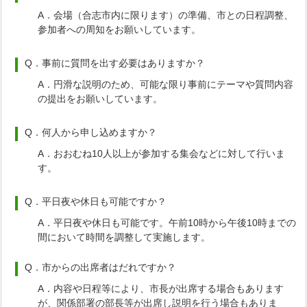
A．会場（合志市内に限ります）の準備、市との日程調整、
参加者への周知をお願いしています。
Q．事前に質問を出す必要はありますか？
A．円滑な説明のため、可能な限り事前にテーマや質問内容
の提出をお願いしています。
Q．何人から申し込めますか？
A．おおむね10人以上が参加する集会などに対して行いま
す。
Q．平日夜や休日も可能ですか？
A．平日夜や休日も可能です。午前10時から午後10時までの
間において時間を調整して実施します。
Q．市からの出席者はだれですか？
A．内容や日程等により、市長が出席する場合もあります
が、関係部署の部長等が出席し説明を行う場合もありま