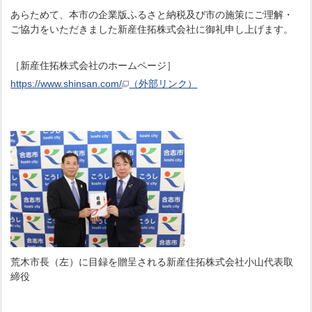
あらためて、本市の企業版ふるさと納税及び市の施策にご理解・
ご協力をいただきました新産住拓株式会社に御礼申し上げます。
［新産住拓株式会社のホームページ］
https://www.shinsan.com/
（外部リンク）
荒木市長（左）に目録を贈呈される新産住拓株式会社小山代表取
締役