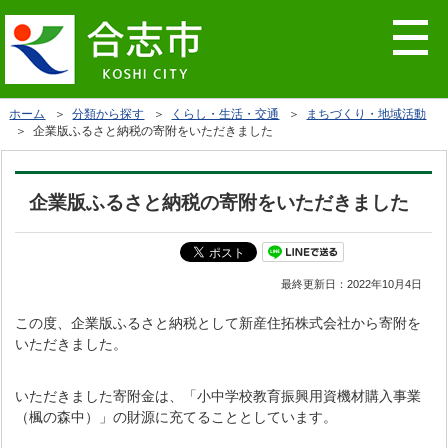
ホーム
＞
分類から探す
＞
くらし・生活・交通
＞
まちづくり・地域活動
＞ 企業版ふるさと納税の寄附をいただきました
企業版ふるさと納税の寄附をいただきました
最終更新日：
2022年10月4日
この度、企業版ふるさと納税として新産住拓株式会社から寄附を
いただきました。
いただきました寄附金は、「小中学校教育振興用資機材購入事業
（楓の森中）」の財源に充てることとしています。