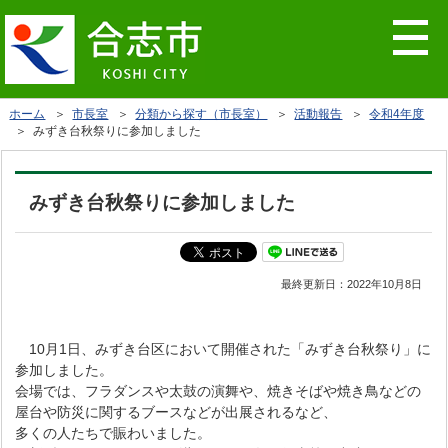
ホーム
＞
市長室
＞
分類から探す（市長室）
＞
活動報告
＞
令和4年度
＞ みずき台秋祭りに参加しました
みずき台秋祭りに参加しました
最終更新日：
2022年10月8日
10月1日、みずき台区において開催された「みずき台秋祭り」に
参加しました。
会場では、フラダンスや太鼓の演舞や、焼きそばや焼き鳥などの
屋台や防災に関するブースなどが出展されるなど、
多くの人たちで賑わいました。