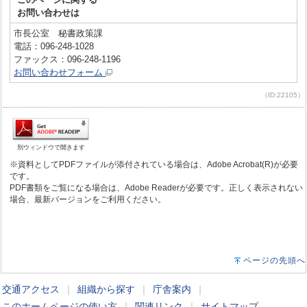
お問い合わせは
市長公室 秘書政策課
電話：096-248-1028
ファックス：096-248-1196
お問い合わせフォーム
（ID:22105）
別ウィンドウで開きます
※資料としてPDFファイルが添付されている場合は、Adobe Acrobat(R)が必要
です。
PDF書類をご覧になる場合は、Adobe Readerが必要です。正しく表示されない
場合、最新バージョンをご利用ください。
ページの先頭へ
交通アクセス
｜
組織から探す
｜
庁舎案内
｜
このホームページの使い方
｜
関連リンク
｜
サイトマップ