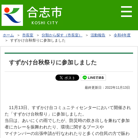
ホーム
＞
市長室
＞
分類から探す（市長室）
＞
活動報告
＞
令和4年度
＞ すずかけ台秋祭りに参加しました
すずかけ台秋祭りに参加しました
最終更新日：
2022年11月13日
11月13日、すずかけ台コミュニティセンターにおいて開催され
た「すずかけ台秋祭り」に参加しました。
当日は、あいにくの雨でしたが、防災時の炊き出しを兼ねて参加
者にカレーを振舞われたり、環境に関するブースや
マイナンバーの出張申請が行なわれたりと多くの住民の方で賑わ