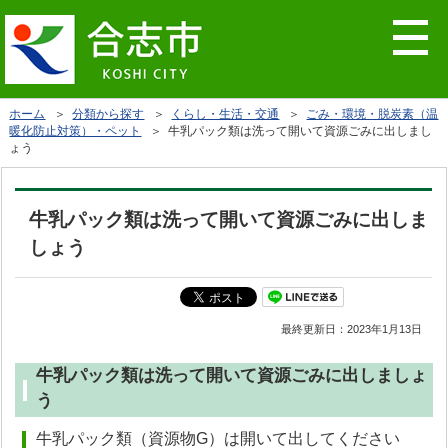
ホーム
＞
分類から探す
＞
くらし・生活・交通
＞
ごみ・環境・脱炭素（温
暖化防止対策）・ペット
＞ 牛乳パック類は洗って開いて資源ごみに出しまし
ょう
牛乳パック類は洗って開いて資源ごみに出しま
しょう
最終更新日：
2023年1月13日
牛乳パック類は洗って開いて資源ごみに出しましょ
う
牛乳パック類（資源物G）は開いて出してください