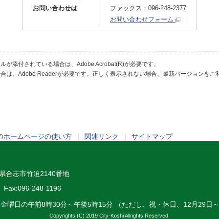
お問い合わせは
ファックス：096-248-2377
お問い合わせフォーム
が添付されている場合は、Adobe Acrobat(R)が必要です。
合は、Adobe Readerが必要です。正しく表示されない場合、最新バージョンを
のホームページの使い方
｜
関連リンク
｜
サイトマップ
熊本県合志市竹迫2140番地
Fax:096-248-1196
～金曜日の午前8時30分～午後5時15分 （ただし、祝・休日、12月29日
Copyrights (C) 2019 City-Koshi Allrights Reserved.