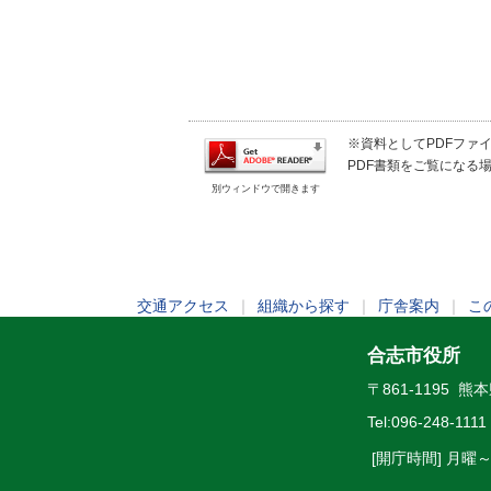
※資料としてPDFファイル
PDF書類をご覧になる場
別ウィンドウで開きます
交通アクセス
｜
組織から探す
｜
庁舎案内
｜
こ
合志市役所
〒861-1195 
Tel:
096-248-1111
[開庁時間] 月曜