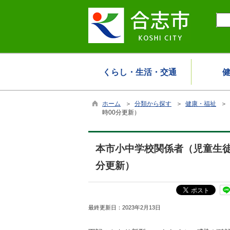
くらし・生活・交通
ホーム
＞
分類から探す
＞
健康・福祉
＞
時00分更新）
本市小中学校関係者（児童生徒
分更新）
最終更新日：
2023年2月13日