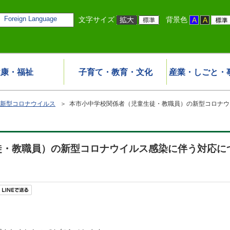
Foreign Language
文字サイズ
背景色
健康・福祉
子育て・教育・文化
産業・しごと・
新型コロナウイルス
＞ 本市小中学校関係者（児童生徒・教職員）の新型コロナウイ
・教職員）の新型コロナウイルス感染に伴う対応について