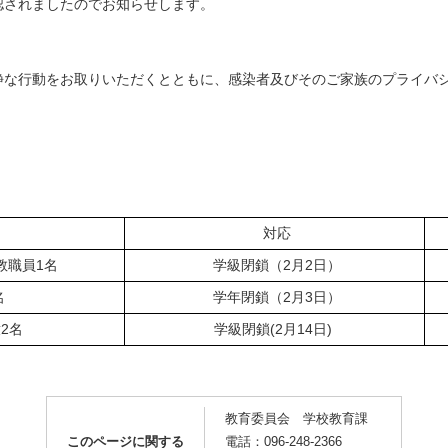
認されましたのでお知らせします。
静な行動をお取りいただくとともに、感染者及びそのご家族のプライバ
対応
教職員1名
学級閉鎖（2月2日）
名
学年閉鎖（2月3日）
2名
学級閉鎖(2月14日)
教育委員会 学校教育課
このページに関する
電話：096-248-2366