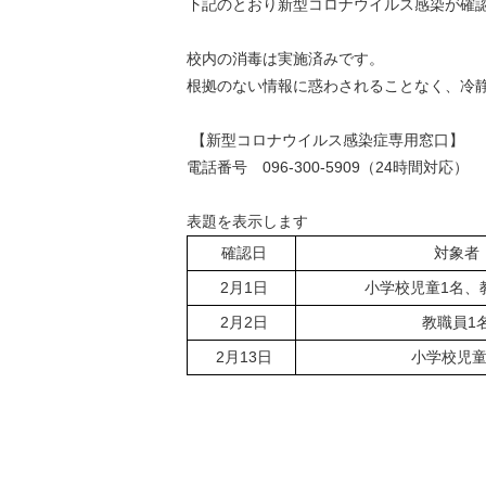
下記のとおり新型コロナウイルス感染が確
校内の消毒は実施済みです。
根拠のない情報に惑わされることなく、冷
【新型コロナウイルス感染症専用窓口】
電話番号 096-300-5909（24時間対応）
表題を表示します
確認日
対象者
2月1日
小学校児童1名、
2月2日
教職員1
2月13日
小学校児童