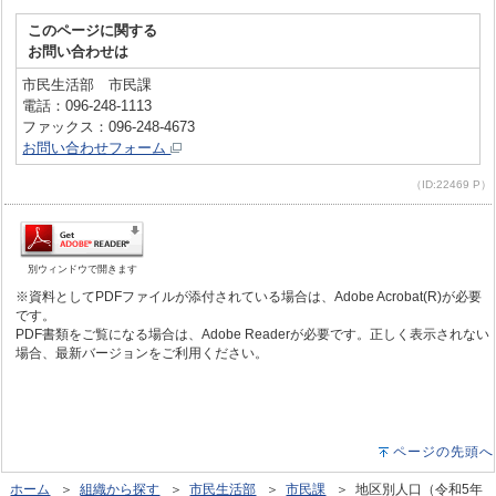
このページに関する
お問い合わせは
市民生活部 市民課
電話：096-248-1113
ファックス：096-248-4673
お問い合わせフォーム
（ID:22469 P）
別ウィンドウで開きます
※資料としてPDFファイルが添付されている場合は、Adobe Acrobat(R)が必要
です。
PDF書類をご覧になる場合は、Adobe Readerが必要です。正しく表示されない
場合、最新バージョンをご利用ください。
ページの先頭へ
ホーム
＞
組織から探す
＞
市民生活部
＞
市民課
＞ 地区別人口（令和5年