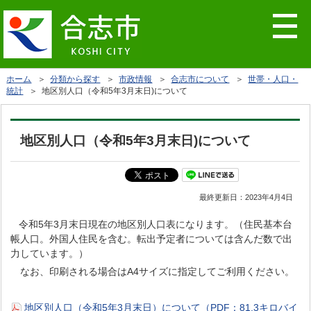
ホーム
＞
分類から探す
＞
市政情報
＞
合志市について
＞
世帯・人口・
統計
＞ 地区別人口（令和5年3月末日)について
地区別人口（令和5年3月末日)について
最終更新日：
2023年4月4日
令和5年3月末日現在の地区別人口表になります。（住民基本台
帳人口。外国人住民を含む。転出予定者については含んだ数で出
力しています。）
なお、印刷される場合はA4サイズに指定してご利用ください。
地区別人口（令和5年3月末日）について（PDF：81.3キロバイ