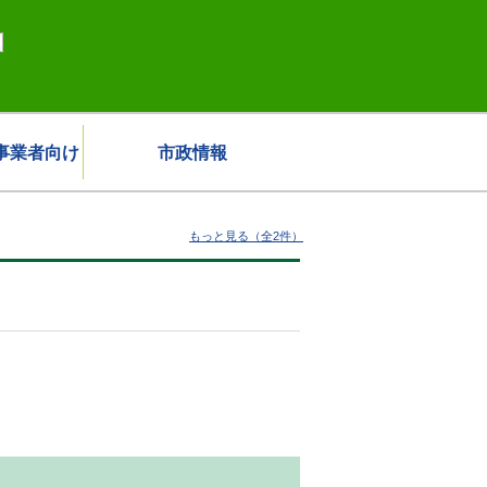
事業者向け
市政情報
もっと見る（全2件）