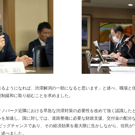
来るようになれば、渋滞解消の一助になると思います」と述べ、職場と
規制緩和に取り組むことを求めました。
クノパーク近隣における早急な渋滞対策の必要性を改めて強く認識した
みを加速し、国に対しては、道路整備に必要な財政支援、交付金の配分
のビッグチャンスであり、その経済効果を最大限に生かしながら、住民が
と述べました。