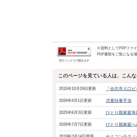
※資料としてPDFファイル
PDF書類をご覧になる場
別ウィンドウで開きます
このページを見ている人は、こんな
2015年10月29日更新
「合志市人口ビ
2026年4月1日更新
児童扶養手当
2025年6月3日更新
ひとり親家庭等
2026年7月7日更新
ひとり親家庭へ
2019年3月14日更新
セミコンテクノ