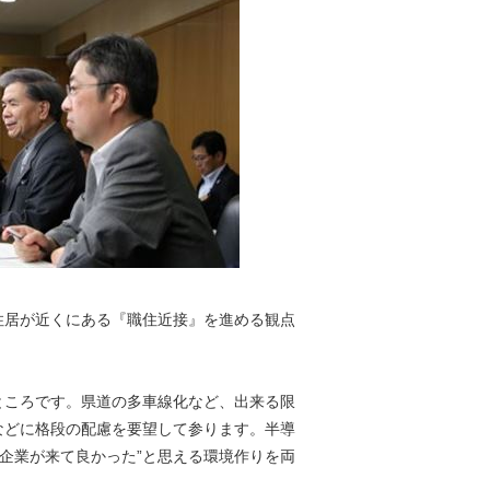
住居が近くにある『職住近接』を進める観点
ところです。県道の多車線化など、出来る限
などに格段の配慮を要望して参ります。半導
“企業が来て良かった”と思える環境作りを両