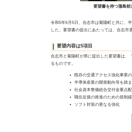
要望書を持つ蒲島郁
令和5年6月5日、合志市は菊陽町と共に、
した。要望書の提出にあたっては、合志市選
要望内容は5項目
合志市と菊陽町が県に提出した要望書は、
るものです。
既存の交通アクセス強化事業の
半導体産業の開発動向等を踏ま
社会資本整備総合交付金重点配
職住近接の推進のための規制緩
ソフト対策の更なる強化