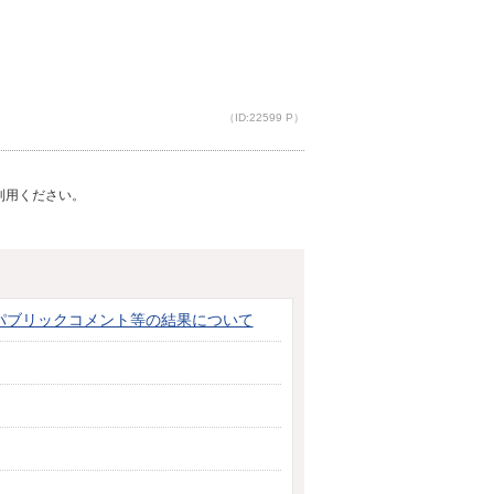
（ID:22599 P）
ご利用ください。
パブリックコメント等の結果について