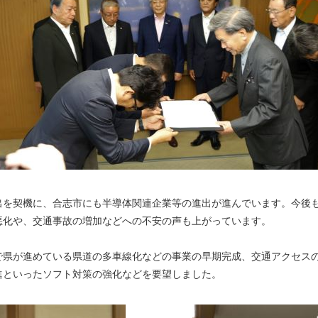
出を契機に、合志市にも半導体関連企業等の進出が進んでいます。今後
悪化や、交通事故の増加などへの不安の声も上がっています。
で県が進めている県道の多車線化などの事業の早期完成、交通アクセス
進といったソフト対策の強化などを要望しました。