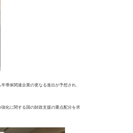
も半導体関連企業の更なる進出が予想され、
の強化に関する国の財政支援の重点配分を求