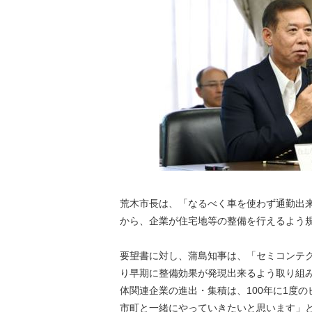
荒木市長は、「なるべく車を使わず通勤出
から、企業が住宅地等の整備を行えるよう
要望書に対し、蒲島知事は、「セミコンテ
り早期に整備効果が発現出来るよう取り組
体関連企業の進出・集積は、100年に1度
市町と一緒にやっていきたいと思います」