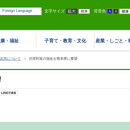
Foreign Language
文字サイズ
背景色
健康・福祉
子育て・教育・文化
産業・しごと・
志市について
＞ 渋滞対策の強化を熊本県に要望
望