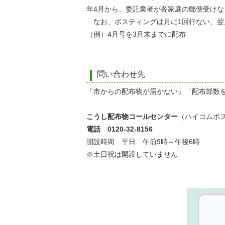
年4月から、委託業者が各家庭の郵便受け
なお、ポスティングは月に1回行ない、翌
（例）4月号を3月末までに配布
問い合わせ先
「市からの配布物が届かない」「配布部数
こうし配布物コールセンター
（ハイコムポ
電話 0120-32-8156
開設時間 平日 午前9時～午後6時
※土日祝は開設していません