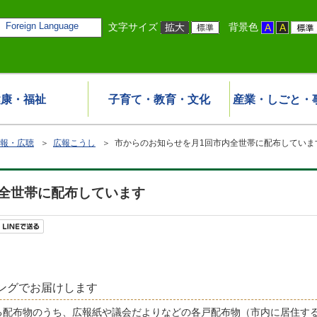
Foreign Language
文字サイズ
背景色
健康・福祉
子育て・教育・文化
産業・しごと・
報・広聴
＞
広報こうし
＞ 市からのお知らせを月1回市内全世帯に配布していま
全世帯に配布しています
ングでお届けします
配布物のうち、広報紙や議会だよりなどの各戸配布物（市内に居住する