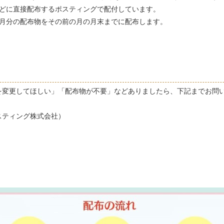
などに直接配布するポスティングで配付しています。
月分の配布物をその前の月の月末までに配布します。
を変更してほしい」「配布物が不要」などありましたら、下記までお問
スティング株式会社）