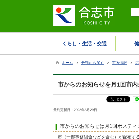
くらし・生活・交通
ホーム
＞
分類から探す
＞
市政情報
＞
広
市からのお知らせを月1回市内
最終更新日：
2023年6月29日
市からのお知らせは月1回ポスティ
市（一部事務組合などを含む）が配布する