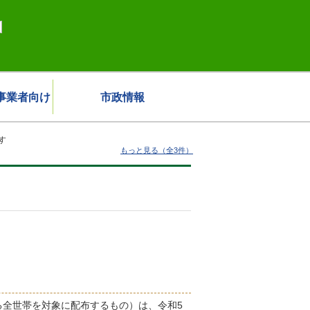
事業者向け
市政情報
す
もっと見る（全3件）
全世帯を対象に配布するもの）は、令和5