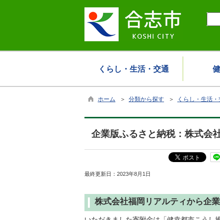
くらし・生活・交通
ホーム
＞
分類から探す
＞
くらし・生活・
企業版ふるさと納税：株式会
最終更新日：
2023年8月1日
株式会社福岡リアルティから企業
いただきました寄附金は「健幸都市こうし