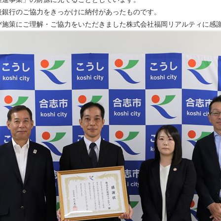
後銀行のご協力をきっかけに納付があったものです。
び施策にご理解・ご協力をいただきました株式会社福岡リアルティに感