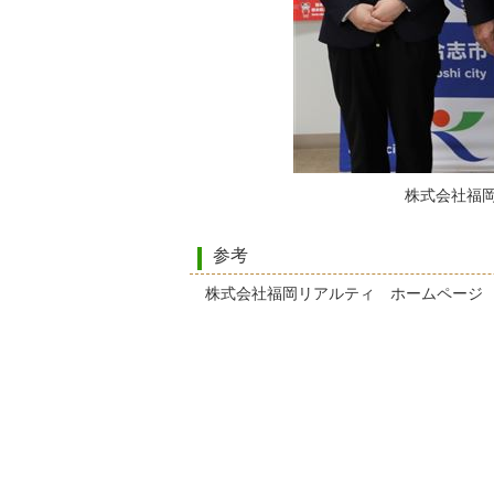
株式会社福
参考
株式会社福岡リアルティ ホームペー