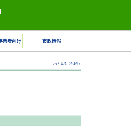
事業者向け
市政情報
もっと見る（全2件）