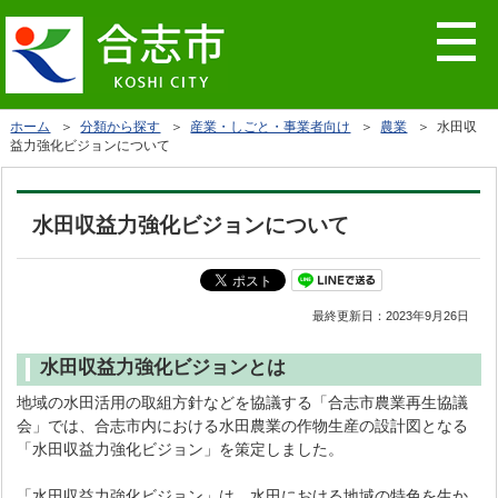
ホーム
＞
分類から探す
＞
産業・しごと・事業者向け
＞
農業
＞ 水田収
益力強化ビジョンについて
水田収益力強化ビジョンについて
最終更新日：
2023年9月26日
水田収益力強化ビジョンとは
地域の水田活用の取組方針などを協議する「合志市農業再生協議
会」では、合志市内における水田農業の作物生産の設計図となる
「水田収益力強化ビジョン」を策定しました。
「水田収益力強化ビジョン」は、水田における地域の特色を生か