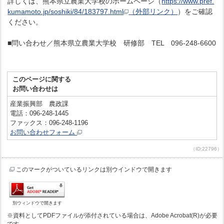
詳しくは、熊本県立農業大学校のホームページ（
https://www.pref.
kumamoto.jp/soshiki/84/183797.html
（外部リンク）
）をご確認
ください。
■問い合わせ／熊本県立農業大学校 研修部 TEL 096-248-6600
このページに関する
お問い合わせは
産業振興部 農政課
電話：096-248-1445
ファックス：096-248-1196
お問い合わせフォーム
（ID:22796）
このマークがついているリンクは別ウインドウで開きます
別ウィンドウで開きます
※資料としてPDFファイルが添付されている場合は、Adobe Acrobat(R)が必要