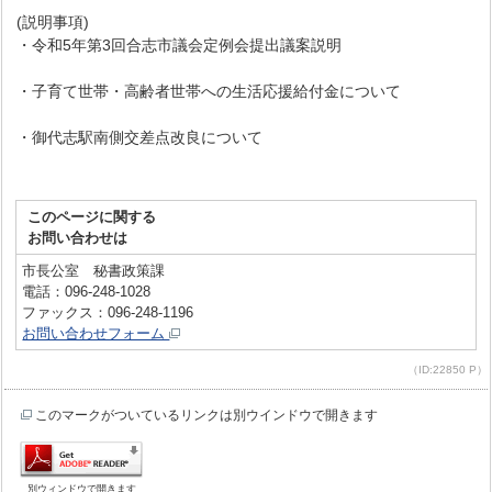
(説明事項)
・令和5年第3回合志市議会定例会提出議案説明
・子育て世帯・高齢者世帯への生活応援給付金について
・御代志駅南側交差点改良について
このページに関する
お問い合わせは
市長公室 秘書政策課
電話：096-248-1028
ファックス：096-248-1196
お問い合わせフォーム
（ID:22850 P）
このマークがついているリンクは別ウインドウで開きます
別ウィンドウで開きます