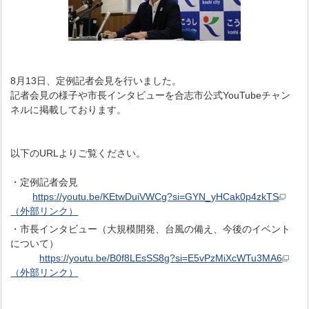
8月13日、定例記者会見を行いました。
記者会見の様子や市長インタビューを合志市公式YouTubeチャン
ネルに掲載しております。
以下のURLよりご覧ください。
・定例記者会見
https://youtu.be/KEtwDuiVWCg?si=GYN_yHCak0p4zkTS
（外部リンク）
・市長インタビュー（大規模開発、台風の備え、今後のイベント
について）
https://youtu.be/B0f8LEsSS8g?si=E5vPzMiXcWTu3MA6
（外部リンク）