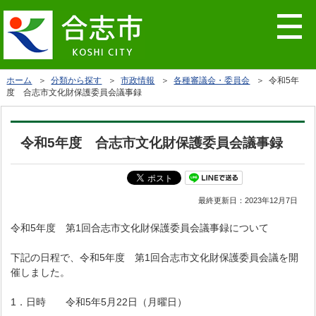
ホーム
＞
分類から探す
＞
市政情報
＞
各種審議会・委員会
＞ 令和5年
度 合志市文化財保護委員会議事録
令和5年度 合志市文化財保護委員会議事録
最終更新日：
2023年12月7日
令和5年度 第1回合志市文化財保護委員会議事録について
下記の日程で、令和5年度 第1回合志市文化財保護委員会議を開
催しました。
1．日時 令和5年5月22日（月曜日）