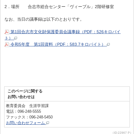
2．場所 合志市総合センター「ヴィーブル」2階研修室
なお、当日の議事録は以下のとおりです。
第1回合志市文化財保護委員会議事録（PDF：526キロバイ
ト）
令和5年度 第1回資料（PDF：583.7キロバイト）
このページに関する
お問い合わせは
教育委員会 生涯学習課
電話：096-248-5555
ファックス：096-248-5450
お問い合わせフォーム
（ID:22967 P）