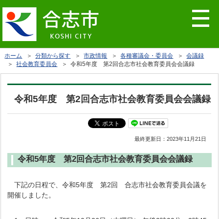
ホーム
＞
分類から探す
＞
市政情報
＞
各種審議会・委員会
＞
会議録
＞
社会教育委員会
＞ 令和5年度 第2回合志市社会教育委員会会議録
令和5年度 第2回合志市社会教育委員会会議録
最終更新日：
2023年11月21日
令和5年度 第2回合志市社会教育委員会会議録
下記の日程で、令和5年度 第2回 合志市社会教育委員会議を
開催しました。