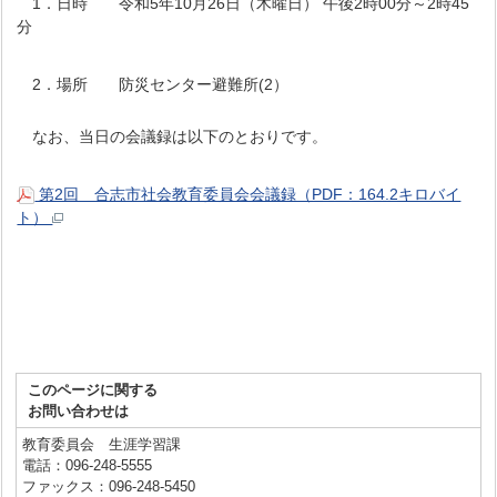
1．日時 令和5年10月26日（木曜日） 午後2時00分～2時45
分
2．場所 防災センター避難所(2）
なお、当日の会議録は以下のとおりです。
第2回 合志市社会教育委員会会議録（PDF：164.2キロバイ
ト）
このページに関する
お問い合わせは
教育委員会 生涯学習課
電話：096-248-5555
ファックス：096-248-5450