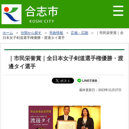
ホーム
＞
分類から探す
＞
市政情報
＞
広報・広聴
＞ ｜市民栄誉賞｜全
日本女子剣道選手権優勝・渡邊タイ選手
｜市民栄誉賞｜全日本女子剣道選手権優勝・渡
邊タイ選手
最終更新日：
2023年11月27日