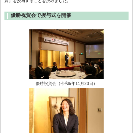
賞』を授与することを決めました。
優勝祝賀会で授与式を開催
優勝祝賀会（令和5年11月23日）