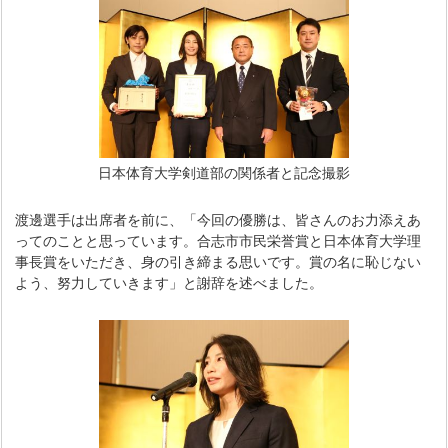
日本体育大学剣道部の関係者と記念撮影
渡邊選手は出席者を前に、「今回の優勝は、皆さんのお力添えあ
ってのことと思っています。合志市市民栄誉賞と日本体育大学理
事長賞をいただき、身の引き締まる思いです。賞の名に恥じない
よう、努力していきます」と謝辞を述べました。