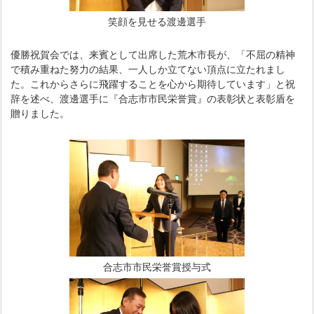
笑顔を見せる渡邊選手
優勝祝賀会では、来賓として出席した荒木市長が、「不屈の精神
で積み重ねた努力の結果、一人しか立てない頂点に立たれまし
た。これからさらに飛躍することを心から期待しています」と祝
辞を述べ、渡邊選手に『合志市市民栄誉賞』の表彰状と表彰盾を
贈りました。
合志市市民栄誉賞授与式