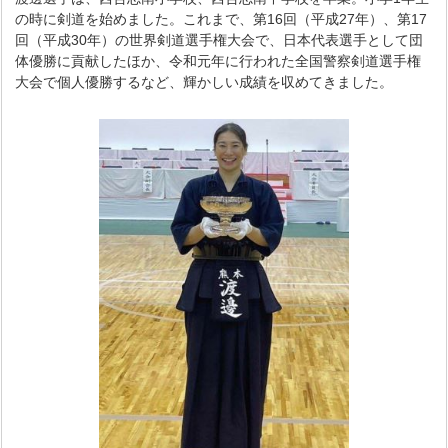
の時に剣道を始めました。これまで、第16回（平成27年）、第17
回（平成30年）の世界剣道選手権大会で、日本代表選手として団
体優勝に貢献したほか、令和元年に行われた全国警察剣道選手権
大会で個人優勝するなど、輝かしい成績を収めてきました。