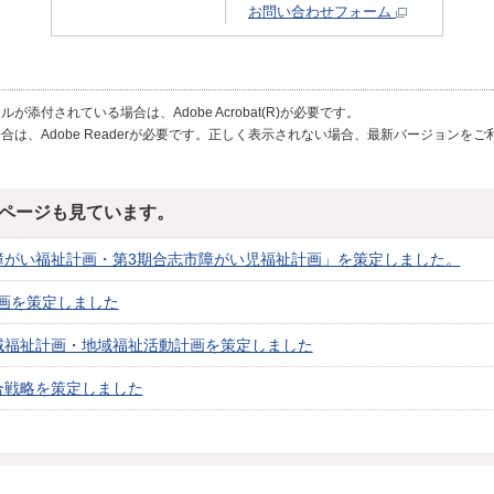
お問い合わせフォーム
が添付されている場合は、Adobe Acrobat(R)が必要です。
合は、Adobe Readerが必要です。正しく表示されない場合、最新バージョンを
ページも見ています。
障がい福祉計画・第3期合志市障がい児福祉計画」を策定しました。
画を策定しました
域福祉計画・地域福祉活動計画を策定しました
合戦略を策定しました