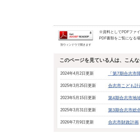
※資料としてPDFファイル
PDF書類をご覧になる場
別ウィンドウで開きます
このページを見ている人は、こんな
2024年4月2日更新
「第7期合志市
2025年3月25日更新
合志市こども計
2023年5月15日更新
第4期合志市地
2025年3月31日更新
第3期合志市総
2026年7月9日更新
合志市財政計画