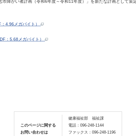
合志市障がい者計画（令和6年度～令和11年度）」を新たな計画として策
：4.96メガバイト）
F：5.68メガバイト）
健康福祉部 福祉課
このページに関する
電話：096-248-1144
お問い合わせは
ファックス：096-248-1196