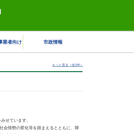
事業者向け
市政情報
もっと見る（全2件）
をみせています。
社会情勢の変化等を踏まえるとともに、障