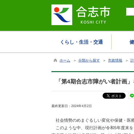
くらし・生活・交通
ホーム
＞
分類から探す
＞
市政情報
＞
計
「第4期合志市障がい者計画」
最終更新日：
2024年4月2日
社会情勢のめまぐるしい変化や保健・医療
このような中、現行計画が令和5年度末を