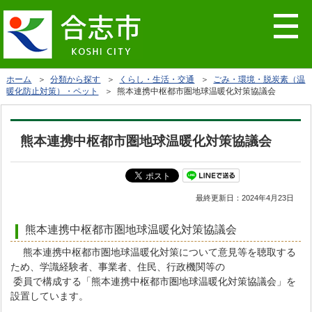
ホーム
＞
分類から探す
＞
くらし・生活・交通
＞
ごみ・環境・脱炭素（温
暖化防止対策）・ペット
＞ 熊本連携中枢都市圏地球温暖化対策協議会
熊本連携中枢都市圏地球温暖化対策協議会
最終更新日：
2024年4月23日
熊本連携中枢都市圏地球温暖化対策協議会
熊本連携中枢都市圏地球温暖化対策について意見等を聴取する
ため、学識経験者、事業者、住民、行政機関等の
委員で構成する「熊本連携中枢都市圏地球温暖化対策協議会」を
設置しています。