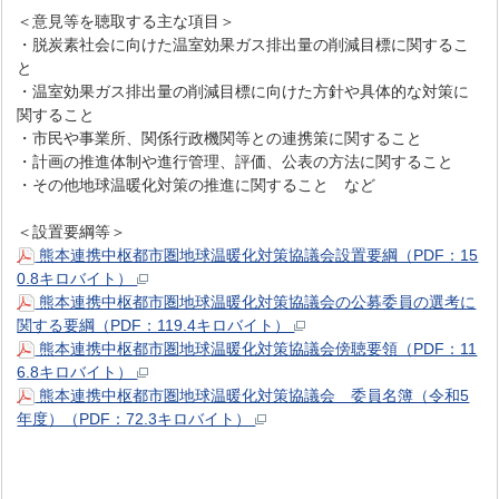
＜意見等を聴取する主な項目＞
・脱炭素社会に向けた温室効果ガス排出量の削減目標に関するこ
と
・温室効果ガス排出量の削減目標に向けた方針や具体的な対策に
関すること
・市民や事業所、関係行政機関等との連携策に関すること
・計画の推進体制や進行管理、評価、公表の方法に関すること
・その他地球温暖化対策の推進に関すること など
＜設置要綱等＞
熊本連携中枢都市圏地球温暖化対策協議会設置要綱（PDF：15
0.8キロバイト）
熊本連携中枢都市圏地球温暖化対策協議会の公募委員の選考に
関する要綱（PDF：119.4キロバイト）
熊本連携中枢都市圏地球温暖化対策協議会傍聴要領（PDF：11
6.8キロバイト）
熊本連携中枢都市圏地球温暖化対策協議会 委員名簿（令和5
年度）（PDF：72.3キロバイト）