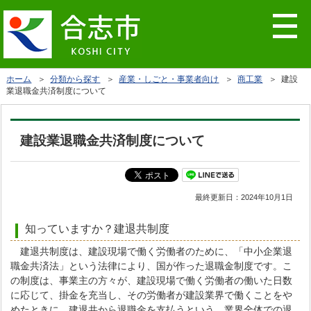
ホーム
＞
分類から探す
＞
産業・しごと・事業者向け
＞
商工業
＞ 建設
業退職金共済制度について
建設業退職金共済制度について
最終更新日：
2024年10月1日
知っていますか？建退共制度
建退共制度は、建設現場で働く労働者のために、「中小企業退
職金共済法」という法律により、国が作った退職金制度です。こ
の制度は、事業主の方々が、建設現場で働く労働者の働いた日数
に応じて、掛金を充当し、その労働者が建設業界で働くことをや
めたときに、建退共から退職金を支払うという、業界全体での退