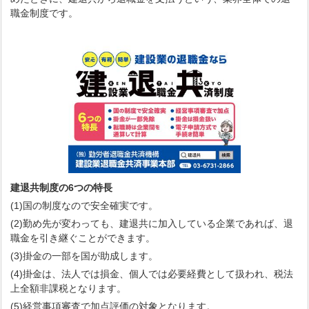
職金制度です。
建退共制度の6つの特長
(1)国の制度なので安全確実です。
(2)勤め先が変わっても、建退共に加入している企業であれば、退
職金を引き継ぐことができます。
(3)掛金の一部を国が助成します。
(4)掛金は、法人では損金、個人では必要経費として扱われ、税法
上全額非課税となります。
(5)経営事項審査で加点評価の対象となります。