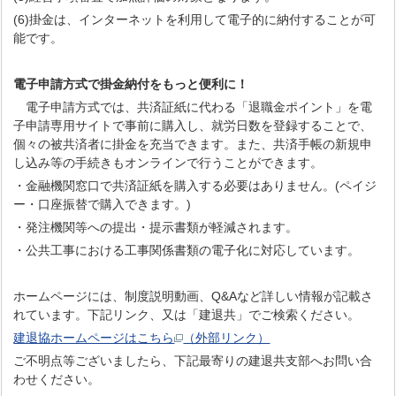
(6)掛金は、インターネットを利用して電子的に納付することが可
能です。
電子申請方式で掛金納付をもっと便利に！
電子申請方式では、共済証紙に代わる「退職金ポイント」を電
子申請専用サイトで事前に購入し、就労日数を登録することで、
個々の被共済者に掛金を充当できます。また、共済手帳の新規申
し込み等の手続きもオンラインで行うことができます。
・金融機関窓口で共済証紙を購入する必要はありません。(ペイジ
ー・口座振替で購入できます。)
・発注機関等への提出・提示書類が軽減されます。
・公共工事における工事関係書類の電子化に対応しています。
ホームページには、制度説明動画、Q&Aなど詳しい情報が記載さ
れています。下記リンク、又は「建退共」でご検索ください。
建退協ホームページはこちら
（外部リンク）
ご不明点等ございましたら、下記最寄りの建退共支部へお問い合
わせください。