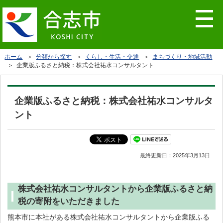
ホーム
＞
分類から探す
＞
くらし・生活・交通
＞
まちづくり・地域活動
＞ 企業版ふるさと納税：株式会社祐水コンサルタント
企業版ふるさと納税：株式会社祐水コンサルタ
ント
最終更新日：
2025年3月13日
株式会社祐水コンサルタントから企業版ふるさと納
税の寄附をいただきました
熊本市に本社がある株式会社祐水コンサルタントから企業版ふる