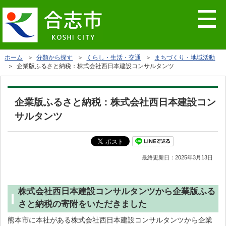
ホーム
＞
分類から探す
＞
くらし・生活・交通
＞
まちづくり・地域活動
＞ 企業版ふるさと納税：株式会社西日本建設コンサルタンツ
企業版ふるさと納税：株式会社西日本建設コン
サルタンツ
最終更新日：
2025年3月13日
株式会社西日本建設コンサルタンツから企業版ふる
さと納税の寄附をいただきました
熊本市に本社がある株式会社西日本建設コンサルタンツから企業