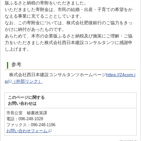
版ふるさと納税の寄附をいただきました。
いただきました寄附金は、市民の結婚・出産・子育ての希望をか
なえる事業に充てることとしています。
なお、この寄附金については、株式会社肥後銀行のご協力をきっ
かけに納付があったものです。
あらためて、本市の企業版ふるさと納税及び施策にご理解・ご協
力をいただきました株式会社西日本建設コンサルタンツに感謝申
し上げます。
参考
株式会社西日本建設コンサルタンツホームページ
https://24com.j
p/
（外部リンク）
このページに関する
お問い合わせは
市長公室 秘書政策課
電話：096-248-1028
ファックス：096-248-1196
お問い合わせフォーム