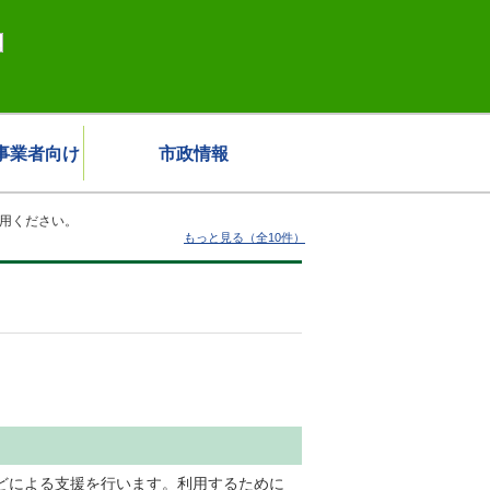
事業者向け
市政情報
用ください。
もっと見る（全10件）
どによる支援を行います。利用するために