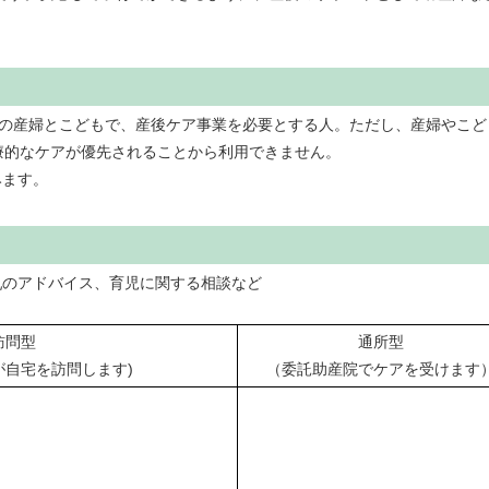
産婦とこどもで、産後ケア事業を必要とする人。ただし、産婦やこど
療的なケアが優先されることから利用できません。
みます。
のアドバイス、育児に関する相談など
訪問型
通所型
が自宅を訪問します)
（委託助産院でケアを受けます