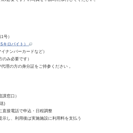
1号）
.5キロバイト）
イナンバーカードなど）
方のみ必要です）
代理の方の身分証をご持参ください 。
家庭課窓口）
郵送)
に直接電話で申込・日程調整
提示し、利用後は実施施設に利用料を支払う