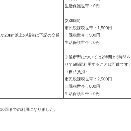
生活保護世帯：0円
0円
(2)3時間
市民税課税世帯：1,500円
が20km以上の場合は下記の交通
非課税世帯：500円
が発生します。
生活保護世帯：0円
※通所型については2時間と3時間
せて5時間利用することは可能です
00円
〈自己負担〉
市民税課税世帯：2,500円
非課税世帯：800円
生活保護世帯：0円
で10回までの利用になりました。