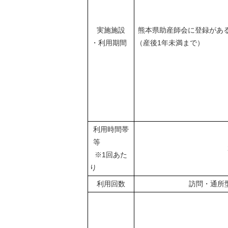
実施施設
熊本県助産師会に登録があ
・利用期間
（産後1年
利用時間帯
等
※1回あた
り
利用回数
訪問・通所