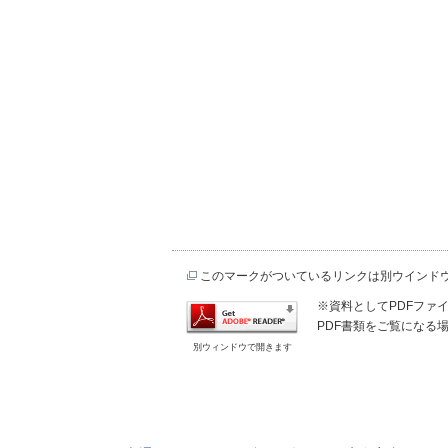
このマークがついているリンクは別ウインド
※資料としてPDFファイル
PDF書類をご覧になる場
別ウィンドウで開きます