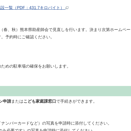
設一覧（PDF：431.7キロバイト）
回（春、秋）熊本県助産師会で見直しを行います。決まり次第ホームペー
す。予約時にご確認ください。
ための駐車場の確保をお願いします。
ン申請
または
こども家庭課窓口
で手続きができます。
イナンバーカードなど）の写真を申請時に添付してください。
のみ必要です）の写真を申請時に添付してください。