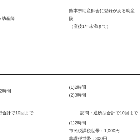
熊本県助産師会に登録がある助産
る助産師
院
未満まで）
（産後1年未満まで）
(1)2時間
2時間
(2)3時間
型合計で10回まで
訪問・通所型合計で10回まで
(1)2時間
市民税課税世帯：1,000円
非課税世帯：300円