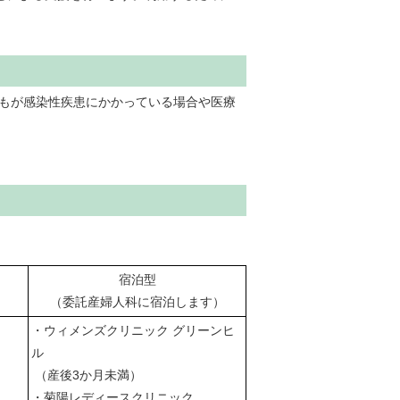
もが感染性疾患にかかっている場合や医療
宿泊型
）
（委託産婦人科に宿泊します）
・ウィメンズクリニック グリーンヒ
ル
（産後3か月未満）
・菊陽レディースクリニック