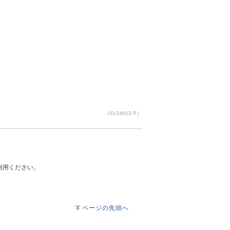
（ID:24613 P）
ご利用ください。
ページの先頭へ