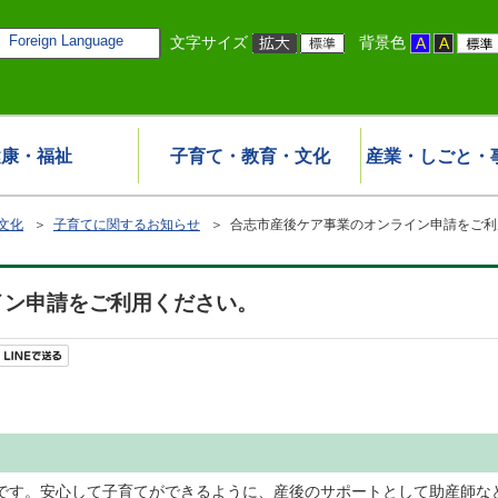
Foreign Language
文字サイズ
背景色
健康・福祉
子育て・教育・文化
産業・しごと・
文化
＞
子育てに関するお知らせ
＞ 合志市産後ケア事業のオンライン申請をご利
イン申請をご利用ください。
す。安心して子育てができるように、産後のサポートとして助産師な