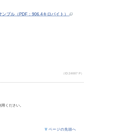
ブル（PDF：906.4キロバイト）
（ID:24687 P）
ご利用ください。
ページの先頭へ