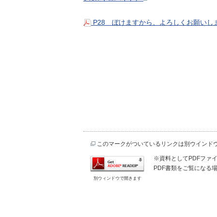
P28 ぼけますから、よろしくお願いし
このマークがついているリンクは別ウインド
※資料としてPDFファイル
PDF書類をご覧になる場
別ウィンドウで開きます