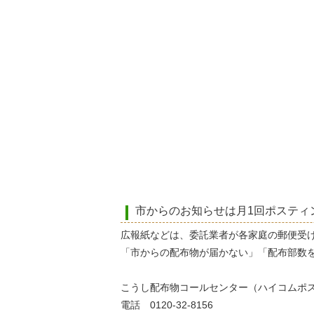
市からのお知らせは月1回ポスティ
広報紙などは、委託業者が各家庭の郵便受
「市からの配布物が届かない」「配布部数
こうし配布物コールセンター（ハイコムポ
電話 0120-32-8156