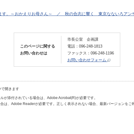
ます。～おかえりお母さん～ ／ 秋の合志に響く 東京なないろアンサン
市長公室 企画課
このページに関する
電話：096-248-1813
お問い合わせは
ファックス：096-248-1196
お問い合わせフォーム
ウで開きます
が添付されている場合は、Adobe Acrobat(R)が必要です。
合は、Adobe Readerが必要です。正しく表示されない場合、最新バージョンを