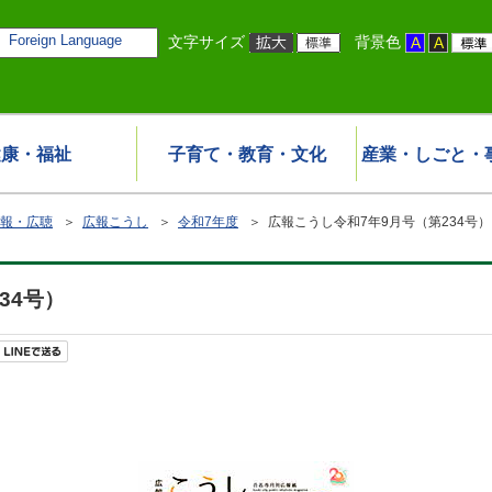
Foreign Language
文字サイズ
背景色
健康・福祉
子育て・教育・文化
産業・しごと・
報・広聴
＞
広報こうし
＞
令和7年度
＞ 広報こうし令和7年9月号（第234号）
34号）