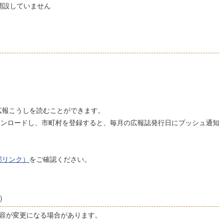
開設していません
広報こうしを読むことができます。
 からアプリをダウンロードし、市町村を登録すると、毎月の広報誌発行日にプッシュ
。
部リンク）
をご確認ください。
）
内容が変更になる場合があります。