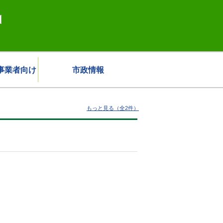
事業者向け
市政情報
もっと見る（全2件）