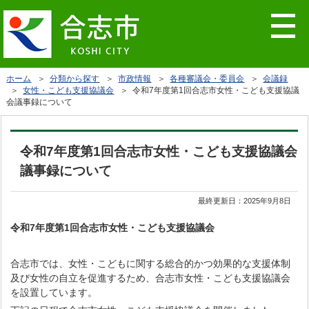
ホーム
＞
分類から探す
＞
市政情報
＞
各種審議会・委員会
＞
会議録
＞
女性・こども支援協議会
＞ 令和7年度第1回合志市女性・こども支援協議
会議事録について
令和7年度第1回合志市女性・こども支援協議会
議事録について
最終更新日：
2025年9月8日
令和7年度第1回合志市女性・こども支援協議会
合志市では、女性・こどもに関する総合的かつ効果的な支援体制
及び女性の自立を促進するため、合志市女性・こども支援協議会
を設置しています。