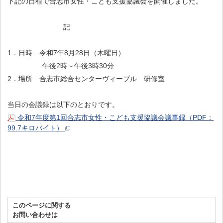
下記の日程で合志市女性・こども支援協議会を開催しました。
記
1．日時 令和7年8月28日（木曜日）
午後2時～午後3時30分
2．場所 合志市総合センターヴィーブル 研修室
当日の会議録は以下のとおりです。
令和7年度第1回合志市女性・こども支援協議会議事録（PDF：
99.7キロバイト）
このページに関する
お問い合わせは