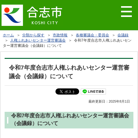
ホーム
＞
分類から探す
＞
市政情報
＞
各種審議会・委員会
＞
会議録
＞
人権ふれあいセンター運営審議会
＞ 令和7年度合志市人権ふれあいセン
ター運営審議会（会議録）について
令和7年度合志市人権ふれあいセンター運営審
議会（会議録）について
最終更新日：
2025年8月1日
令和7年度合志市人権ふれあいセンター運営審議会
（会議録）について