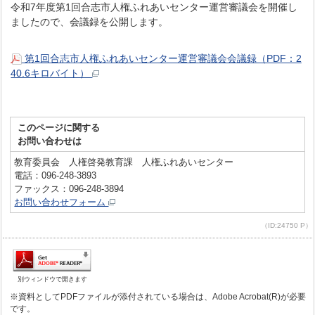
令和7年度第1回合志市人権ふれあいセンター運営審議会を開催し
ましたので、会議録を公開します。
第1回合志市人権ふれあいセンター運営審議会会議録（PDF：2
40.6キロバイト）
このページに関する
お問い合わせは
教育委員会 人権啓発教育課 人権ふれあいセンター
電話：096-248-3893
ファックス：096-248-3894
お問い合わせフォーム
（ID:24750 P）
別ウィンドウで開きます
※資料としてPDFファイルが添付されている場合は、Adobe Acrobat(R)が必要
です。