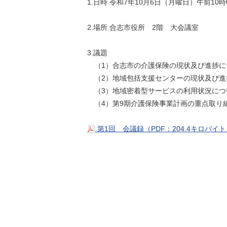
1.日時 令和7年10月6日（月曜日）午前10時
2.場所 合志市役所 2階 大会議室
3.議題
（1）合志市の介護保険の現状及び進捗に
（2）地域包括支援センターの現状及び進
（3）地域密着型サービスの利用状況につ
（4）第9期介護保険事業計画の重点取り
第1回 会議録（PDF：204.4キロバイ