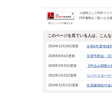
※資料としてPDFファイル
PDF書類をご覧になる場
別ウィンドウで開きます
このページを見ている人は、こんな
2024年12月18日更新
令和6年度地域
2026年8月6日更新
災害弔慰金・災
2020年3月25日更新
【申込み期限が
2022年2月22日更新
リバースモーゲ
2024年12月11日更新
住居確保給付金