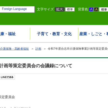
Foreign Language
文字サイズ
背景色
健康・福祉
子育て・教育・文化
産業・しごと・
介護保険・高齢者福祉
＞
計画
＞ 令和7年度合志市介護保険事業計画等策定委員
業計画等策定委員会の会議録について
策定委員会