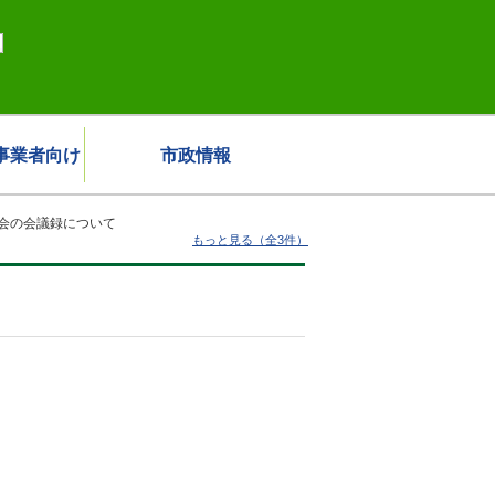
事業者向け
市政情報
会の会議録について
もっと見る（全3件）