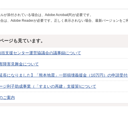
が添付されている場合は、Adobe Acrobat(R)が必要です。
合は、Adobe Readerが必要です。正しく表示されない場合、最新バージョンを
ページも見ています。
包括支援センター運営協議会の議事録について
害障害見舞金について
延長になりました】「熊本地震」一部損壊義援金（10万円）の申請受付
ージ利子助成事業（「すまいの再建」支援策)について
のご案内