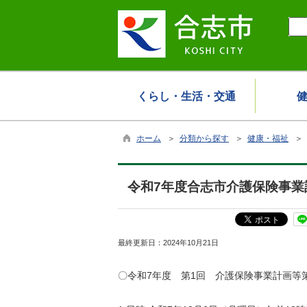
くらし・生活・交通
ホーム
＞
分類から探す
＞
健康・福祉
＞
令和7年度合志市介護保険事
最終更新日：
2024年10月21日
〇令和7年度 第1回 介護保険事業計画等